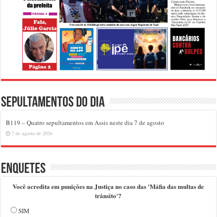
Sepultamentos do dia
B119 – Quatro sepultamentos em Assis neste dia 7 de agosto
7 de agosto de 2026
Enquetes
Você acredita em punições na Justiça no caso das 'Máfia das multas de
trânsito'?
SIM