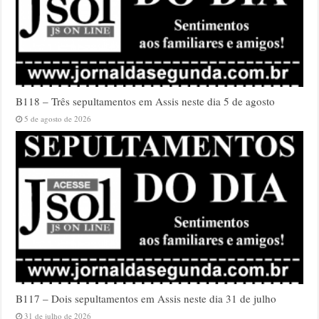
B118 – Três sepultamentos em Assis neste dia 5 de agosto
5 de agosto de 2026
B117 – Dois sepultamentos em Assis neste dia 31 de julho
31 de julho de 2026