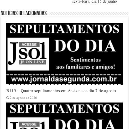
sexta-feira, dia 15 de junho
Notícias relacionadas
B119 – Quatro sepultamentos em Assis neste dia 7 de agosto
7 de agosto de 2026