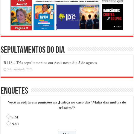
Sepultamentos do dia
B118 – Três sepultamentos em Assis neste dia 5 de agosto
5 de agosto de 2026
Enquetes
Você acredita em punições na Justiça no caso das 'Máfia das multas de
trânsito'?
SIM
NÃO