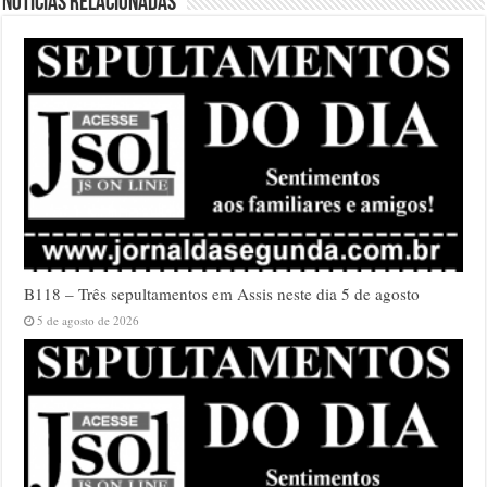
Notícias relacionadas
B118 – Três sepultamentos em Assis neste dia 5 de agosto
5 de agosto de 2026