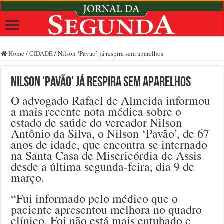
Home
/
CIDADE
/
Nilson ‘Pavão’ já respira sem aparelhos
Nilson ‘Pavão’ já respira sem aparelhos
O advogado Rafael de Almeida informou
a mais recente nota médica sobre o
estado de saúde do vereador Nilson
Antônio da Silva, o Nilson ‘Pavão’, de 67
anos de idade, que encontra se internado
na Santa Casa de Misericórdia de Assis
desde a última segunda-feira, dia 9 de
março.
“Fui informado pelo médico que o
paciente apresentou melhora no quadro
clínico. Foi não está mais entubado e