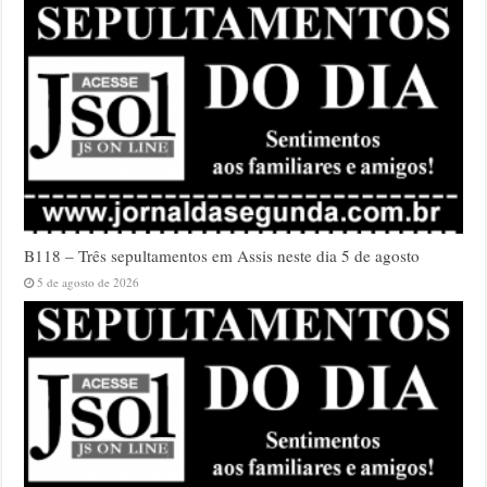
B118 – Três sepultamentos em Assis neste dia 5 de agosto
5 de agosto de 2026