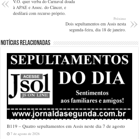
V.O. quer verba do Carnaval doada
à APAE e Assoc. do Câncer, e
desfilará com recurso próprio.
Próximo
Dois sepultamentos em Assis nesta
segunda-feira, dia 18 de janeiro.
Notícias relacionadas
B119 – Quatro sepultamentos em Assis neste dia 7 de agosto
7 de agosto de 2026