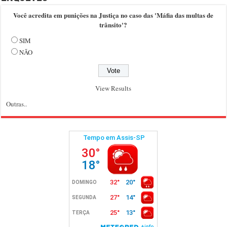
Você acredita em punições na Justiça no caso das 'Máfia das multas de
trânsito'?
SIM
NÃO
View Results
Outras..