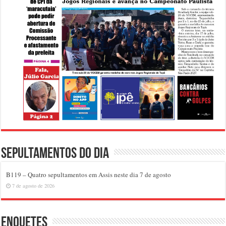
Sepultamentos do dia
B119 – Quatro sepultamentos em Assis neste dia 7 de agosto
7 de agosto de 2026
Enquetes