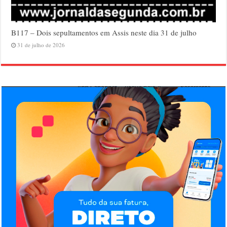
B117 – Dois sepultamentos em Assis neste dia 31 de julho
31 de julho de 2026