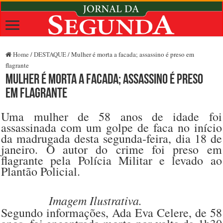
Home
/
DESTAQUE
/
Mulher é morta a facada; assassino é preso em
flagrante
Mulher é morta a facada; assassino é preso
em flagrante
Uma mulher de 58 anos de idade foi
assassinada com um golpe de faca no início
da madrugada desta segunda-feira, dia 18 de
janeiro. O autor do crime foi preso em
flagrante pela Polícia Militar e levado ao
Plantão Policial.
Imagem Ilustrativa.
Segundo informações, Ada Eva Celere, de 58