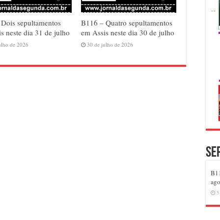
 Dois sepultamentos
B116 – Quatro sepultamentos
s neste dia 31 de julho
em Assis neste dia 30 de julho
ulho de 2026
30 de julho de 2026
Se
B11
ago
5