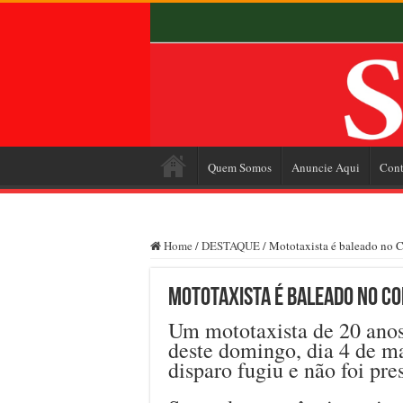
Quem Somos
Anuncie Aqui
Cont
Home
/
DESTAQUE
/
Mototaxista é baleado no C
Mototaxista é baleado no Co
Um mototaxista de 20 anos
deste domingo, dia 4 de ma
disparo fugiu e não foi pre