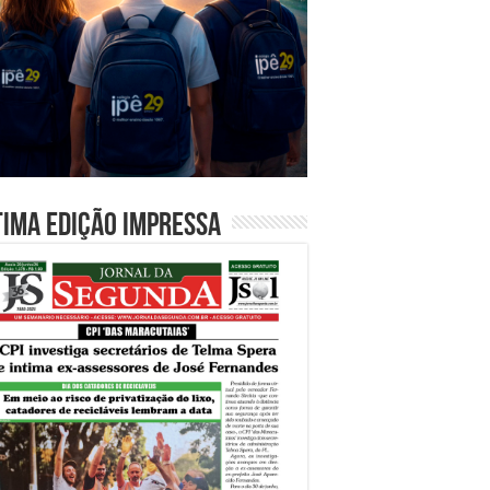
tima edição impressa