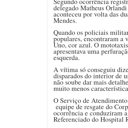
Segundo ocorrência registr
delegado Matheus Orlandi 
aconteceu por volta das du
Mendes.
Quando os policiais milita
populares, encontraram a v
Uno, cor azul. O mototaxis
apresentava uma perfuraçã
esquerda.
A vítima só conseguiu dizer
disparados do interior de 
não soube dar mais detalh
muito menos característica
O Serviço de Atendimento
equipe de resgate do Cor
ocorrência e conduziram a
Referenciado do Hospital R