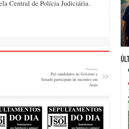
la Central de Polícia Judiciária.
Úl
Próximo
Pré-candidatos ao Governo e
Senado participam de encontro em
Assis