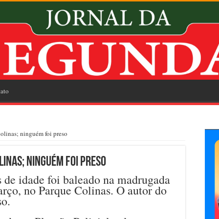
ato
olinas; ninguém foi preso
linas; ninguém foi preso
 de idade foi baleado na madrugada
rço, no Parque Colinas. O autor do
so.