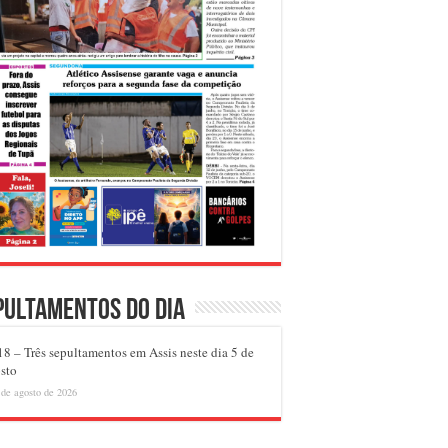
pultamentos do dia
8 – Três sepultamentos em Assis neste dia 5 de
sto
 de agosto de 2026