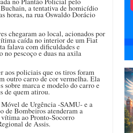
ada no Plantão Policial pelo
Buchain, a tentativa de homicídio
as horas, na rua Oswaldo Dorácio
res chegaram ao local, acionados por
ítima caída no interior de um Fiat
ta falava com dificuldades e
o no pescoço e duas na axila
 aos policiais que os tiros foram
um outro carro de cor vermelha. Ela
es sobre marca e modelo do carro e
s de quem atirou.
 Móvel de Urgência -SAMU- e a
po de Bombeiros atenderam a
 vítima ao Pronto-Socorro
egional de Assis.