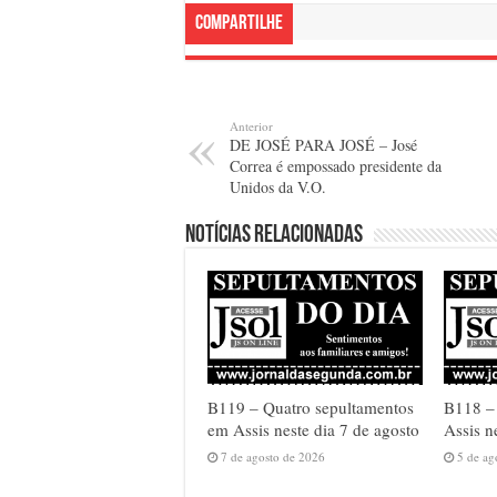
Compartilhe
Anterior
DE JOSÉ PARA JOSÉ – José
Correa é empossado presidente da
Unidos da V.O.
Notícias relacionadas
B119 – Quatro sepultamentos
B118 – 
em Assis neste dia 7 de agosto
Assis n
7 de agosto de 2026
5 de ag