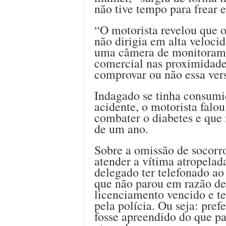
não tive tempo para frear e
“O motorista revelou que o
não dirigia em alta veloci
uma câmera de monitoram
comercial nas proximidade
comprovar ou não essa ver
Indagado se tinha consumi
acidente, o motorista falo
combater o diabetes e que 
de um ano.
Sobre a omissão de socorro
atender a vítima atropelada
delegado ter telefonado a
que não parou em razão de
licenciamento vencido e te
pela polícia. Ou seja: pref
fosse apreendido do que pa