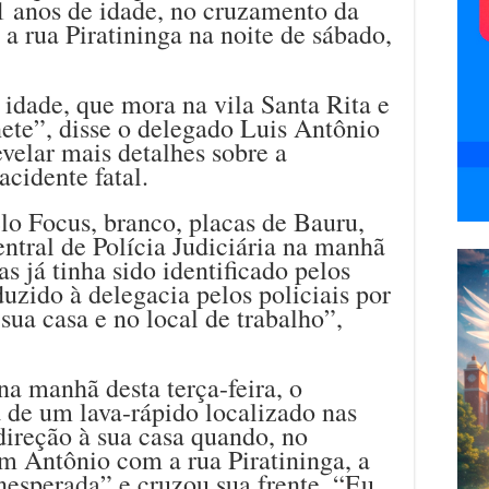
1 anos de idade, no cruzamento da
 rua Piratininga na noite de sábado,
idade, que mora na vila Santa Rita e
ete”, disse o delegado Luis Antônio
velar mais detalhes sobre a
acidente fatal.
lo Focus, branco, placas de Bauru,
entral de Polícia Judiciária na manhã
as já tinha sido identificado pelos
duzido à delegacia pelos policiais por
sua casa e no local de trabalho”,
na manhã desta terça-feira, o
a de um lava-rápido localizado nas
reção à sua casa quando, no
 Antônio com a rua Piratininga, a
nesperada” e cruzou sua frente. “Eu