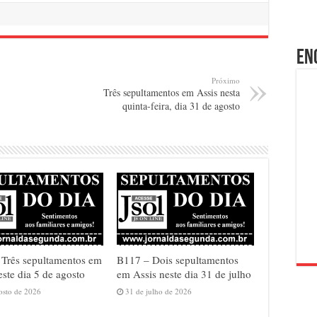
En
Próximo
Três sepultamentos em Assis nesta
quinta-feira, dia 31 de agosto
Três sepultamentos em
B117 – Dois sepultamentos
este dia 5 de agosto
em Assis neste dia 31 de julho
osto de 2026
31 de julho de 2026