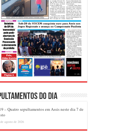
pultamentos do dia
9 – Quatro sepultamentos em Assis neste dia 7 de
sto
 de agosto de 2026