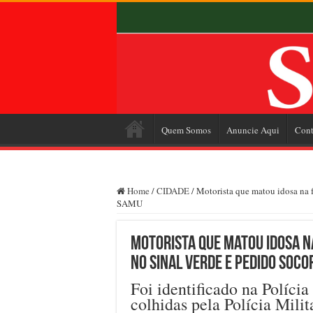
Quem Somos
Anuncie Aqui
Cont
Home
/
CIDADE
/
Motorista que matou idosa na f
SAMU
Motorista que matou idosa n
no sinal verde e pedido soc
Foi identificado na Políci
colhidas pela Polícia Mili