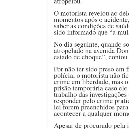
atropelou.
O motorista revelou ao del
momentos após o acidente
saber as condições de saúd
sido informado que “a mul
No dia seguinte, quando s
atropelado na avenida Dom
estado de choque”, contou
Por não ter sido preso em f
polícia, o motorista não fi
crime em liberdade, mas o
prisão temporária caso ele 
trabalho das investigações
responder pelo crime pratic
lei forem preenchidos para
acontecer a qualquer mom
Apesar de procurado pela 