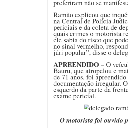
preferiram não se manifest
Ramão explicou que inquér
na Central de Polícia Judic
periciais e da coleta de de
quais crimes o motorista r
ele sabia do risco que pod
no sinal vermelho, respond
júri popular”, disse o dele
APREENDIDO
– O veícul
Bauru, que atropelou e mat
de 71 anos, foi apreendido 
documentação irregular. O 
esquerdo da parte da frente
exame pericial.
O motorista foi ouvido