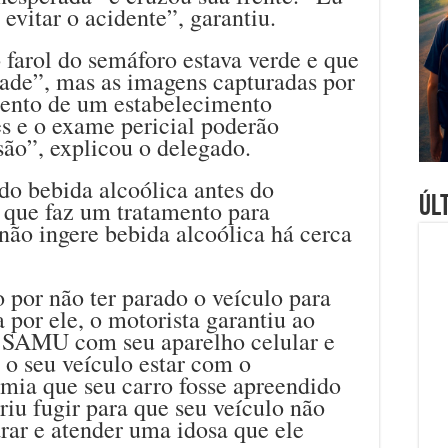
 evitar o acidente”, garantiu.
 farol do semáforo estava verde e que
dade”, mas as imagens capturadas por
ento de um estabelecimento
s e o exame pericial poderão
são”, explicou o delegado.
do bebida alcoólica antes do
Úl
u que faz um tratamento para
não ingere bebida alcoólica há cerca
 por não ter parado o veículo para
 por ele, o motorista garantiu ao
o SAMU com seu aparelho celular e
 o seu veículo estar com o
mia que seu carro fosse apreendido
eriu fugir para que seu veículo não
rar e atender uma idosa que ele