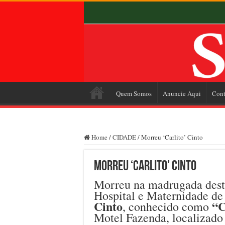
Quem Somos
Anuncie Aqui
Cont
Home
/
CIDADE
/
Morreu ‘Carlito’ Cinto
Morreu ‘Carlito’ Cinto
Morreu na madrugada dest
Hospital e Maternidade de 
Cinto
“C
, conhecido como
Motel Fazenda, localizado 