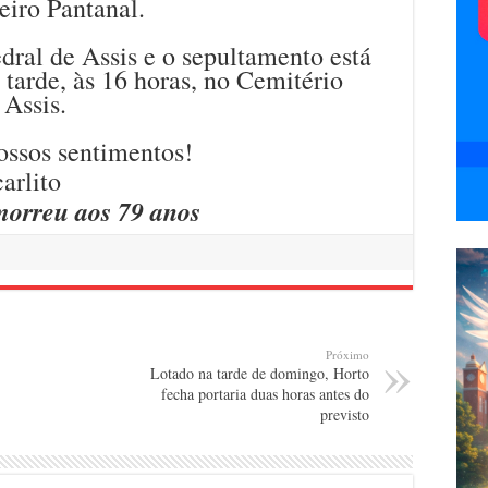
eiro Pantanal.
dral de Assis e o sepultamento está
 tarde, às 16 horas, no Cemitério
Assis.
ossos sentimentos!
morreu aos 79 anos
Próximo
Lotado na tarde de domingo, Horto
fecha portaria duas horas antes do
previsto