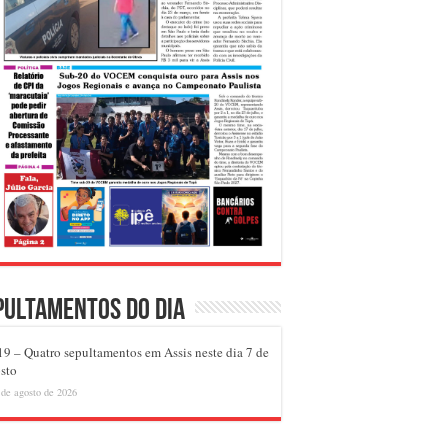
pultamentos do dia
9 – Quatro sepultamentos em Assis neste dia 7 de
sto
 de agosto de 2026