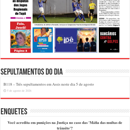
Sepultamentos do dia
B118 – Três sepultamentos em Assis neste dia 5 de agosto
5 de agosto de 2026
Enquetes
Você acredita em punições na Justiça no caso das 'Máfia das multas de
trânsito'?