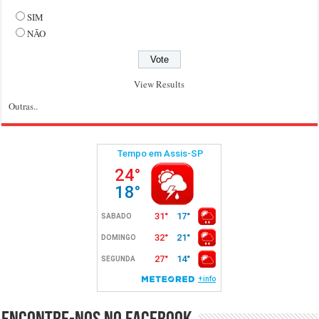
SIM
NÃO
View Results
Outras..