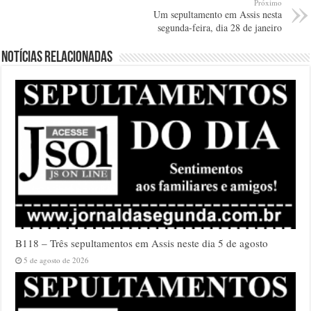
Próximo
Um sepultamento em Assis nesta
segunda-feira, dia 28 de janeiro
Notícias relacionadas
B118 – Três sepultamentos em Assis neste dia 5 de agosto
5 de agosto de 2026