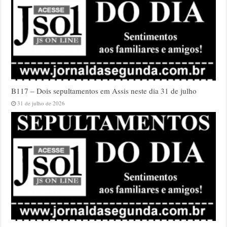
B117 – Dois sepultamentos em Assis neste dia 31 de julho
31 de julho de 2026