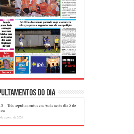
pultamentos do dia
8 – Três sepultamentos em Assis neste dia 5 de
sto
 de agosto de 2026