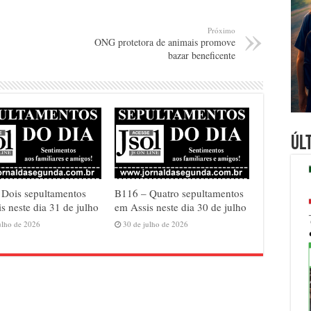
Próximo
ONG protetora de animais promove
bazar beneficente
Úl
 Dois sepultamentos
B116 – Quatro sepultamentos
s neste dia 31 de julho
em Assis neste dia 30 de julho
ulho de 2026
30 de julho de 2026