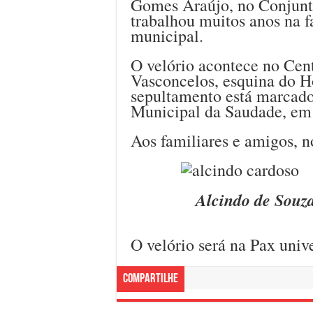
Gomes Araújo, no Conjunto
trabalhou muitos anos na 
municipal.
O velório acontece no Cen
Vasconcelos, esquina do Ho
sepultamento está marcado
Municipal da Saudade, em 
Aos familiares e amigos, n
Alcindo de Souz
O velório será na Pax unive
Compartilhe