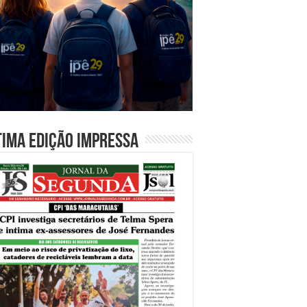
tima edição impressa