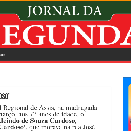
ato
’
oso’
 Regional de Assis, na madrugada
 março, aos 77 anos de idade, o
lcindo de Souza Cardoso
,
Cardoso’
, que morava na rua José