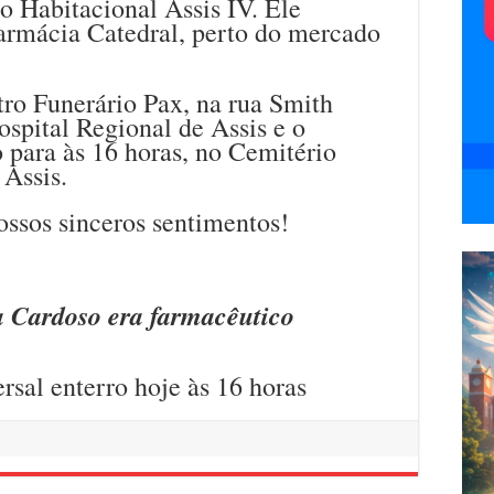
 Habitacional Assis IV. Ele
farmácia Catedral, perto do mercado
tro Funerário Pax, na rua Smith
spital Regional de Assis e o
 para às 16 horas, no Cemitério
Assis.
ossos sinceros sentimentos!
a Cardoso era farmacêutico
rsal enterro hoje às 16 horas