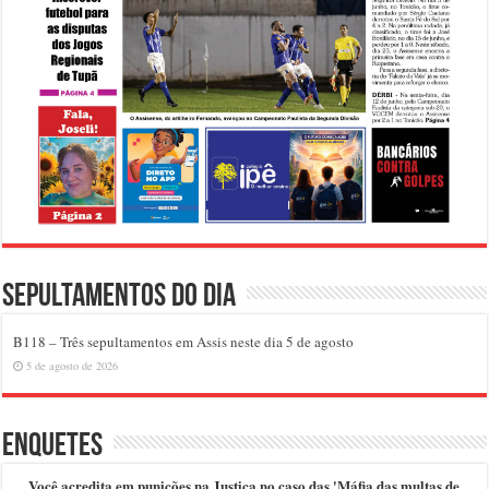
Sepultamentos do dia
B118 – Três sepultamentos em Assis neste dia 5 de agosto
5 de agosto de 2026
Enquetes
Você acredita em punições na Justiça no caso das 'Máfia das multas de