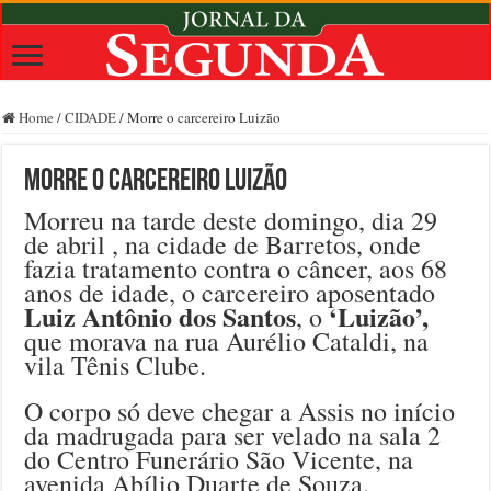
Home
/
CIDADE
/
Morre o carcereiro Luizão
Morre o carcereiro Luizão
Morreu na tarde deste domingo, dia 29
de abril , na cidade de Barretos, onde
fazia tratamento contra o câncer, aos 68
anos de idade, o carcereiro aposentado
Luiz Antônio dos Santos
‘Luizão’,
, o
que morava na rua Aurélio Cataldi, na
vila Tênis Clube.
O corpo só deve chegar a Assis no início
da madrugada para ser velado na sala 2
do Centro Funerário São Vicente, na
avenida Abílio Duarte de Souza.