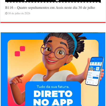
B116 – Quatro sepultamentos em Assis neste dia 30 de julho
30 de julho de 2026