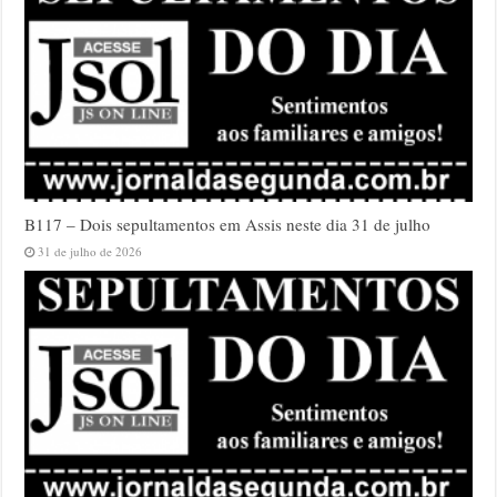
B117 – Dois sepultamentos em Assis neste dia 31 de julho
31 de julho de 2026