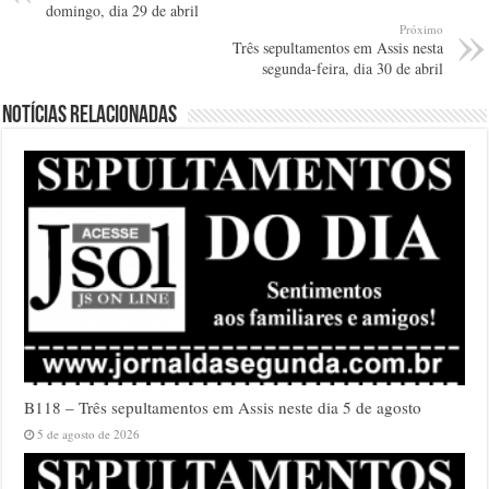
domingo, dia 29 de abril
Próximo
Três sepultamentos em Assis nesta
segunda-feira, dia 30 de abril
Notícias relacionadas
B118 – Três sepultamentos em Assis neste dia 5 de agosto
5 de agosto de 2026