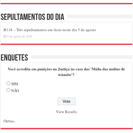
Sepultamentos do dia
B118 – Três sepultamentos em Assis neste dia 5 de agosto
5 de agosto de 2026
Enquetes
Você acredita em punições na Justiça no caso das 'Máfia das multas de
trânsito'?
SIM
NÃO
View Results
Outras..