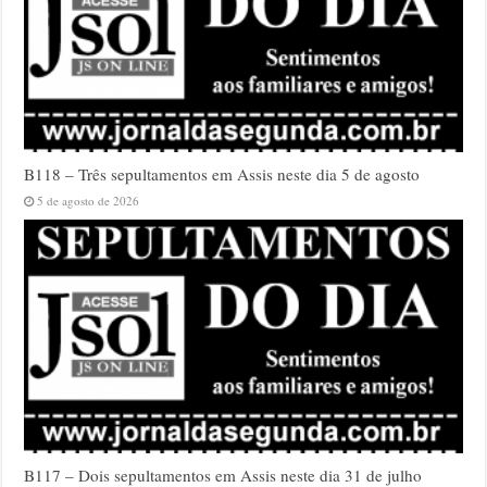
B118 – Três sepultamentos em Assis neste dia 5 de agosto
5 de agosto de 2026
B117 – Dois sepultamentos em Assis neste dia 31 de julho