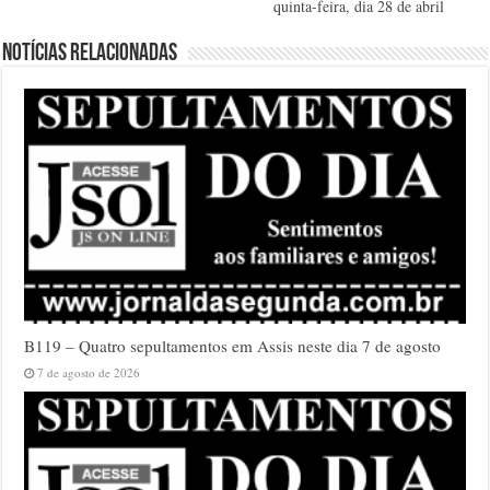
quinta-feira, dia 28 de abril
Notícias relacionadas
B119 – Quatro sepultamentos em Assis neste dia 7 de agosto
7 de agosto de 2026