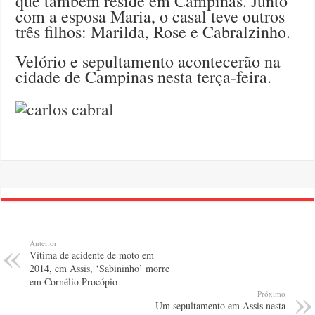
que também reside em Campinas. Junto
com a esposa Maria, o casal teve outros
três filhos: Marilda, Rose e Cabralzinho.
Velório e sepultamento acontecerão na
cidade de Campinas nesta terça-feira.
Anterior
Vítima de acidente de moto em
2014, em Assis, ‘Sabininho’ morre
em Cornélio Procópio
Próximo
Um sepultamento em Assis nesta