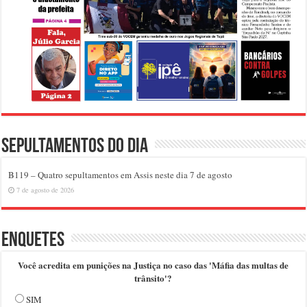
Sepultamentos do dia
B119 – Quatro sepultamentos em Assis neste dia 7 de agosto
7 de agosto de 2026
Enquetes
Você acredita em punições na Justiça no caso das 'Máfia das multas de
trânsito'?
SIM