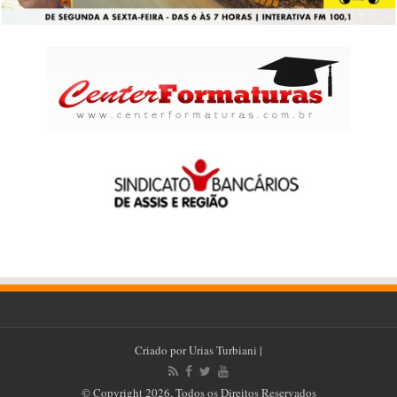
Criado por
Urias Turbiani
|
© Copyright 2026, Todos os Direitos Reservados