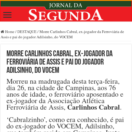
Home
/
DESTAQUE
/
Morre Carlinhos Cabral, ex-jogador da Ferroviária de
Assis e pai do jogador Adilsinho, do VOCEM
Morre Carlinhos Cabral, ex-jogador da
Ferroviária de Assis e pai do jogador
Adilsinho, do VOCEM
Morreu na madrugada desta terça-feira,
dia 26, na cidade de Campinas, aos 76
anos de idade, o ferroviário aposentado e
ex-jogador da Associação Atlética
Carlinhos Cabral
Ferroviária de Assis,
.
‘Cabralzinho’, como era conhecido, é pai
do ex-jogador do VOCEM, Adilsinho,