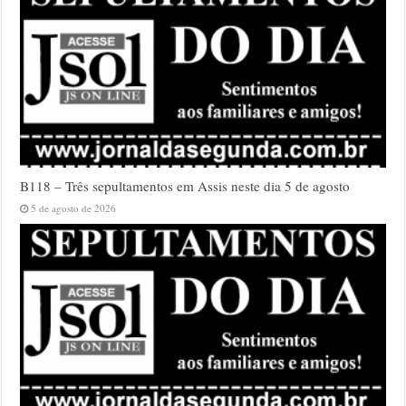
B118 – Três sepultamentos em Assis neste dia 5 de agosto
5 de agosto de 2026