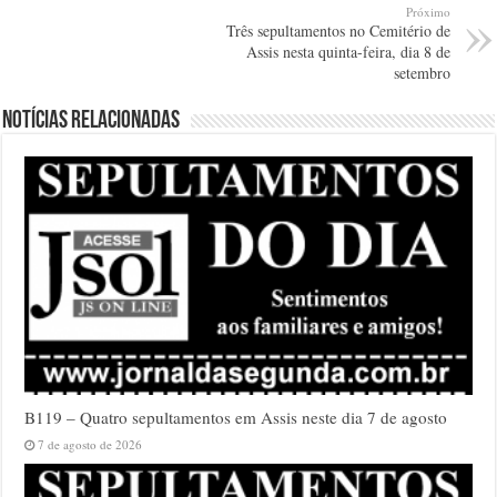
Próximo
Três sepultamentos no Cemitério de
Assis nesta quinta-feira, dia 8 de
setembro
Notícias relacionadas
B119 – Quatro sepultamentos em Assis neste dia 7 de agosto
7 de agosto de 2026