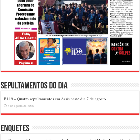
Sepultamentos do dia
B119 – Quatro sepultamentos em Assis neste dia 7 de agosto
7 de agosto de 2026
Enquetes
Você acredita em punições na Justiça no caso das 'Máfia das multas de