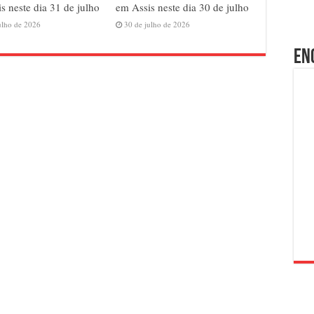
s neste dia 31 de julho
em Assis neste dia 30 de julho
ulho de 2026
30 de julho de 2026
En