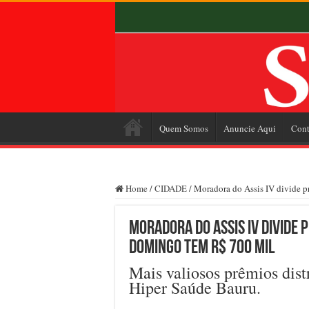
Quem Somos
Anuncie Aqui
Cont
Home
/
CIDADE
/
Moradora do Assis IV divide 
Moradora do Assis IV divide p
domingo tem R$ 700 mil
Mais valiosos prêmios dist
Hiper Saúde Bauru.