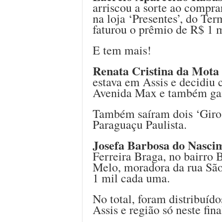
arriscou a sorte ao compr
na loja ‘Presentes’, do Te
faturou o prêmio de R$ 1 m
E tem mais!
Renata Cristina da Mot
estava em Assis e decidiu 
Avenida Max e também ga
Também saíram dois ‘Giros
Paraguaçu Paulista.
Josefa Barbosa do Nasci
Ferreira Braga, no bairro 
Melo, moradora da rua São
1 mil cada uma.
No total, foram distribuíd
Assis e região só neste fin