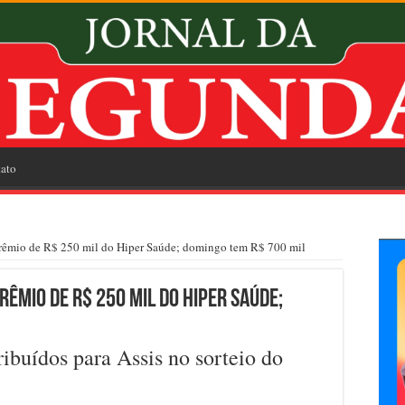
ato
prêmio de R$ 250 mil do Hiper Saúde; domingo tem R$ 700 mil
rêmio de R$ 250 mil do Hiper Saúde;
ribuídos para Assis no sorteio do