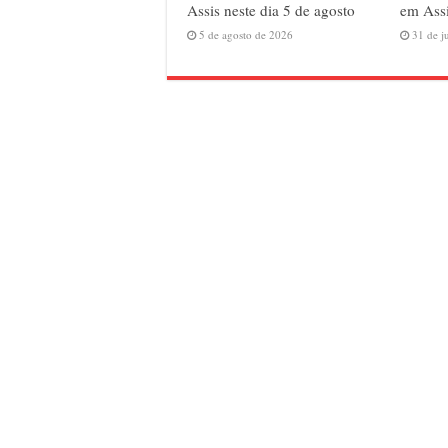
Assis neste dia 5 de agosto
em Assi
5 de agosto de 2026
31 de j