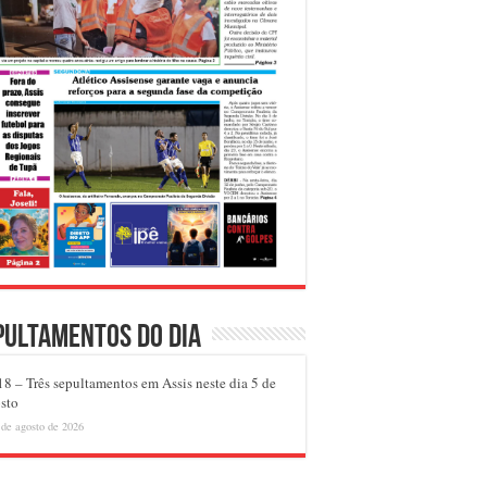
pultamentos do dia
8 – Três sepultamentos em Assis neste dia 5 de
sto
 de agosto de 2026