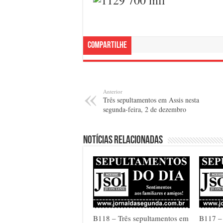
Compartilhe
Anterior
Três sepultamentos em Assis nesta
segunda-feira, 2 de dezembro
Notícias relacionadas
B118 – Três sepultamentos em
B117 –