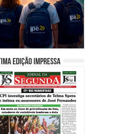
tima edição impressa