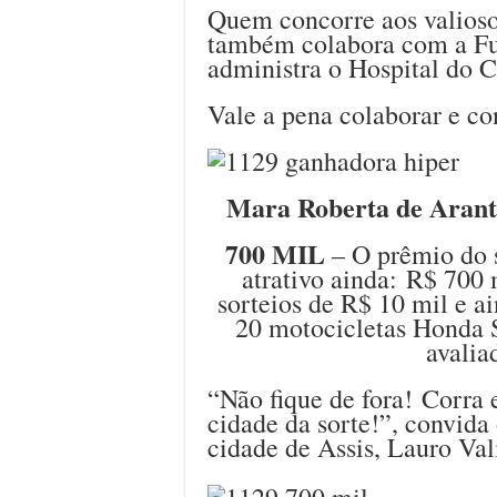
Quem concorre aos valios
também colabora com a Fu
administra o Hospital do C
Vale a pena colaborar e co
Mara Roberta de Arante
700 MIL
– O prêmio do 
atrativo ainda: R$ 700 
sorteios de R$ 10 mil e ai
20 motocicletas Honda S
avalia
“Não fique de fora! Corra 
cidade da sorte!”, convida
cidade de Assis, Lauro Val