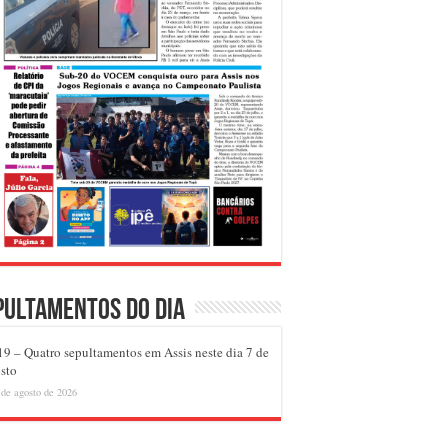
pultamentos do dia
9 – Quatro sepultamentos em Assis neste dia 7 de
sto
 de agosto de 2026