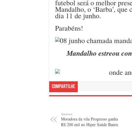
futebol será o melhor pres
Mandalho, o ‘Barba’, que c
dia 11 de junho.
Parabéns!
Mandalho estreou com
Compartilhe
Anterior
Moradora da vila Progresso ganha
R$ 200 mil no Hiper Saúde Bauru