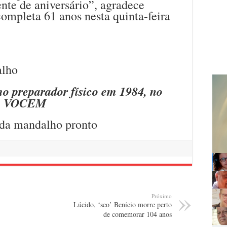
ente de aniversário”, agradece
ompleta 61 anos nesta quinta-feira
o preparador físico em 1984, no
VOCEM
Próximo
Lúcido, ‘seo’ Benício morre perto
de comemorar 104 anos