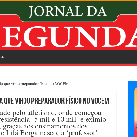
ato
ola que virou preparador físico no VOCEM
a que virou preparador físico no VOCEM
nado pelo atletismo, onde começou
esistência -5 mil e 10 mil- e exímio
, graças aos ensinamentos dos
e Lilá Bergamasco, o ‘professor’