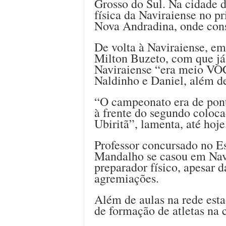
Grosso do Sul. Na cidade 
física da Naviraiense no pr
Nova Andradina, onde cons
De volta à Naviraiense, em
Milton Buzeto, com que j
Naviraiense “era meio VOC
Naldinho e Daniel, além d
“O campeonato era de pon
à frente do segundo coloc
Ubiritã”, lamenta, até hoje
Professor concursado no E
Mandalho se casou em Navi
preparador físico, apesar d
agremiações.
Além de aulas na rede esta
de formação de atletas na 