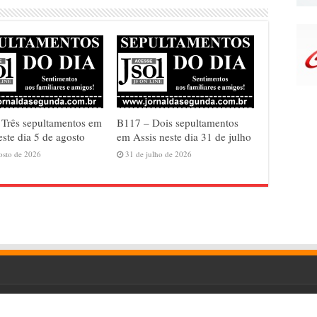
Três sepultamentos em
B117 – Dois sepultamentos
este dia 5 de agosto
em Assis neste dia 31 de julho
osto de 2026
31 de julho de 2026