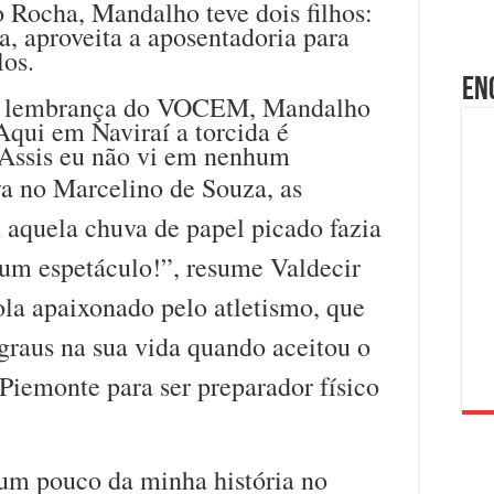
 Rocha, Mandalho teve dois filhos:
a, aproveita a aposentadoria para
los.
En
or lembrança do VOCEM, Mandalho
“Aqui em Naviraí a torcida é
 Assis eu não vi em nenhum
a no Marcelino de Souza, as
 aquela chuva de papel picado fazia
 um espetáculo!”, resume Valdecir
la apaixonado pelo atletismo, que
raus na sua vida quando aceitou o
Piemonte para ser preparador físico
 um pouco da minha história no