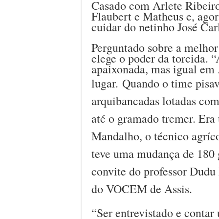
Casado com Arlete Ribeiro
Flaubert e Matheus e, agor
cuidar do netinho José Car
Perguntado sobre a melh
elege o poder da torcida. 
apaixonada, mas igual em
lugar.
Quando o time pisav
arquibancadas lotadas com
até o gramado tremer. Era
Mandalho, o técnico agríco
teve uma mudança de 180 g
convite do professor Dudu 
do VOCEM de Assis.
“Ser entrevistado e contar