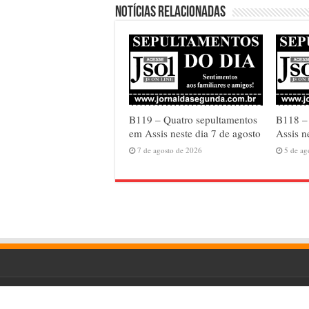
Notícias relacionadas
B119 – Quatro sepultamentos
B118 – 
em Assis neste dia 7 de agosto
Assis n
7 de agosto de 2026
5 de ag
© Copyright 2026, Todos os Direitos Reservados