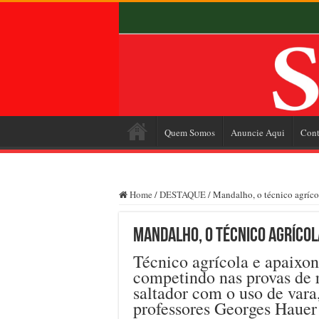
Quem Somos
Anuncie Aqui
Cont
Home
/
DESTAQUE
/
Mandalho, o técnico agríc
Mandalho, o técnico agrícol
Técnico agrícola e apaixo
competindo nas provas de r
saltador com o uso de vara
professores Georges Hauer 