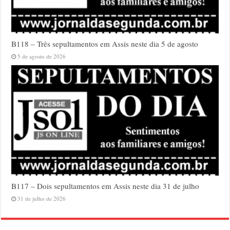
B118 – Três sepultamentos em Assis neste dia 5 de agosto
5 de agosto de 2026
B117 – Dois sepultamentos em Assis neste dia 31 de julho
31 de julho de 2026