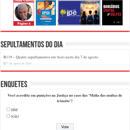
Sepultamentos do dia
B119 – Quatro sepultamentos em Assis neste dia 7 de agosto
7 de agosto de 2026
Enquetes
Você acredita em punições na Justiça no caso das 'Máfia das multas de
trânsito'?
SIM
NÃO