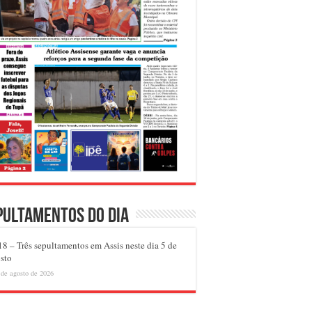
pultamentos do dia
8 – Três sepultamentos em Assis neste dia 5 de
sto
 de agosto de 2026