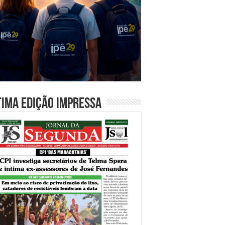
tima edição impressa