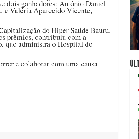
ve dois ganhadores: Antônio Daniel
, e Valéria Aparecido Vicente,
Capitalização do Hiper Saúde Bauru,
os prêmios, contribuiu com a
 que administra o Hospital do
orrer e colaborar com uma causa
Úl