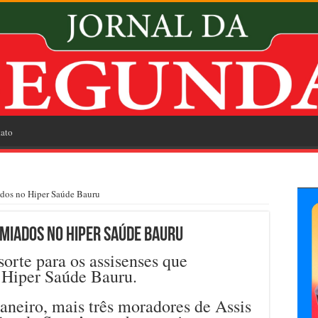
ato
iados no Hiper Saúde Bauru
emiados no Hiper Saúde Bauru
orte para os assisenses que
o Hiper Saúde Bauru.
aneiro, mais três moradores de Assis