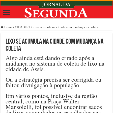
Home
/
CIDADE
/
Lixo se acumula na cidade com mudança na coleta
Lixo se acumula na cidade com mudança na
coleta
Algo ainda está dando errado após a
mudança no sistema de coleta de lixo na
cidade de Assis.
Ou a estratégia precisa ser corrigida ou
faltou divulgação à população.
Em vários pontos, inclusive da região
central, como na Praça Walter
Mansolelli, foi possível encontrar sacos
de lixos acumulados ou espalhados nas