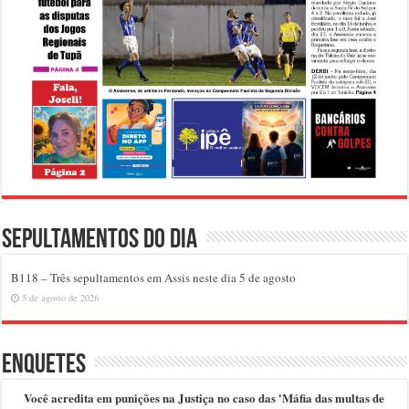
Sepultamentos do dia
B118 – Três sepultamentos em Assis neste dia 5 de agosto
5 de agosto de 2026
Enquetes
Você acredita em punições na Justiça no caso das 'Máfia das multas de