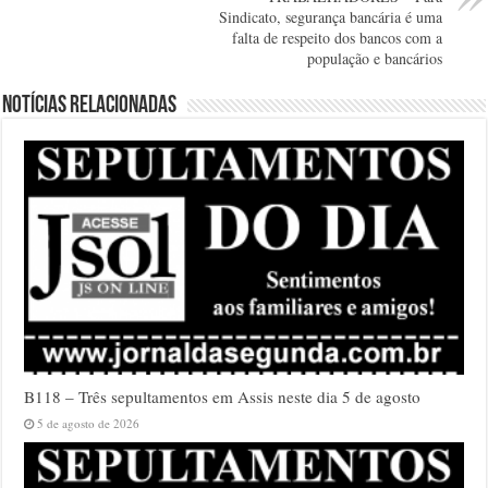
Sindicato, segurança bancária é uma
falta de respeito dos bancos com a
população e bancários
Notícias relacionadas
B118 – Três sepultamentos em Assis neste dia 5 de agosto
5 de agosto de 2026