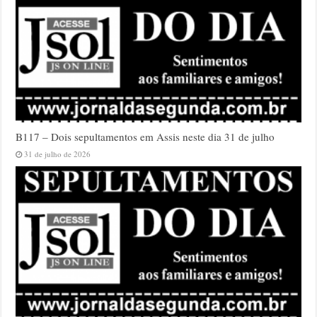
B117 – Dois sepultamentos em Assis neste dia 31 de julho
31 de julho de 2026