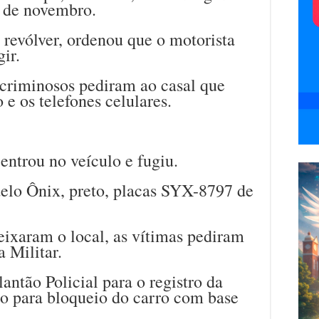
4 de novembro.
evólver, ordenou que o motorista
ir.
criminosos pediram ao casal que
 e os telefones celulares.
ntrou no veículo e fugiu.
elo Ônix, preto, placas SYX-8797 de
eixaram o local, as vítimas pediram
 Militar.
antão Policial para o registro da
o para bloqueio do carro com base