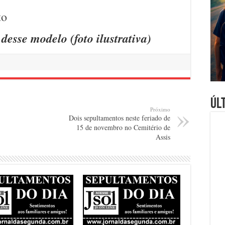
desse modelo (foto ilustrativa)
Úl
Próximo
Dois sepultamentos neste feriado de
15 de novembro no Cemitério de
Assis