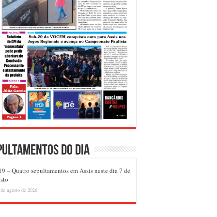
pultamentos do dia
9 – Quatro sepultamentos em Assis neste dia 7 de
sto
 de agosto de 2026