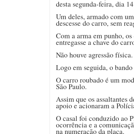
desta segunda-feira, dia 1
Um deles, armado com um r
descesse do carro, sem reag
Com a arma em punho, os 
entregasse a chave do carro
Não houve agressão física.
Logo em seguida, o bando e
O carro roubado é um mod
São Paulo.
Assim que os assaltantes d
apoio e acionaram a Polícia
O casal foi conduzido ao Pl
ocorrência e a comunicaçã
na numeração da placa.