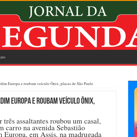
ato
rdim Europa e roubam veículo Ônix, placas de São Paulo
dim Europa e roubam veículo Ônix,
três assaltantes roubou um casal,
um carro na avenida Sebastião
m Europa, em Assis, na madrugada