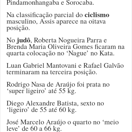
Pindamonhangaba e Sorocaba.
ciclismo
Na classificação parcial do
masculino, Assis aparece na oitava
posição.
judô
No
, Roberta Nogueira Parra e
Brenda Maria Oliveira Gomes ficaram na
quarta colocação no ‘Nague’ no Kata.
Luan Gabriel Mantovani e Rafael Galvão
terminaram na terceira posição.
Rodrigo Nasa de Araújo foi prata no
‘super ligeiro’ até 55 kg.
Diego Alexandre Batista, sexto no
‘ligeiro’ de 55 até 60 kg.
José Marcelo Araújo o quarto no ‘meio
leve’ de 60 a 66 kg.