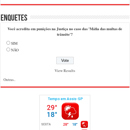
Enquetes
Você acredita em punições na Justiça no caso das 'Máfia das multas de
trânsito'?
SIM
NÃO
View Results
Outras..