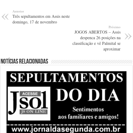
Anterior
Três sepultamentos em Assis neste
domingo, 17 de novembro
Próximo
JOGOS ABERTOS – Assis
despenca 26 posições na
classificação e vê Palmital se
aproximar
Notícias relacionadas