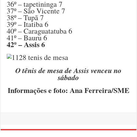
36º – tapetininga 7
37º – São Vicente 7
38º – Tupã 7
39º – Itatiba 6
40º – Caraguatatuba 6
41º – Bauru 6
42º – Assis 6
O tênis de mesa de Assis venceu no
sábado
Informações e foto: Ana Ferreira/SME