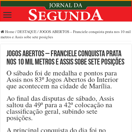
Home
/
DESTAQUE
/
JOGOS ABERTOS – Franciele conquista prata nos 10 mil
metros e Assis sobe sete posições
JOGOS ABERTOS – Franciele conquista prata
nos 10 mil metros e Assis sobe sete posições
O sábado foi de medalha e pontos para
Assis nos 83º Jogos Abertos do Interior
que acontecem na cidade de Marília.
Ao final das disputas de sábado, Assis
saltou da 49ª para a 42ª colocação na
classificação geral, subindo sete
posições.
A principal conquista do dia foi no