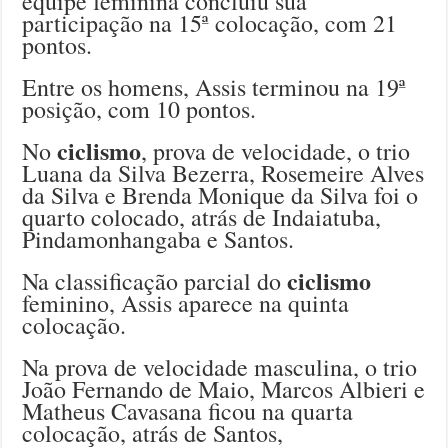
equipe feminina concluiu sua
participação na 15ª colocação, com 21
pontos.
Entre os homens, Assis terminou na 19ª
posição, com 10 pontos.
ciclismo
No
, prova de velocidade, o trio
Luana da Silva Bezerra, Rosemeire Alves
da Silva e Brenda Monique da Silva foi o
quarto colocado, atrás de Indaiatuba,
Pindamonhangaba e Santos.
ciclismo
Na classificação parcial do
feminino, Assis aparece na quinta
colocação.
Na prova de velocidade masculina, o trio
João Fernando de Maio, Marcos Albieri e
Matheus Cavasana ficou na quarta
colocação, atrás de Santos,