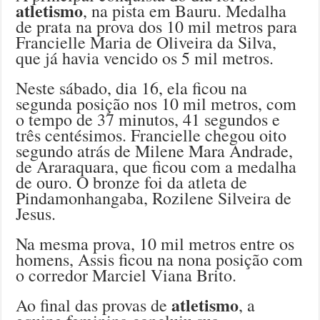
atletismo
, na pista em Bauru. Medalha
de prata na prova dos 10 mil metros para
Francielle Maria de Oliveira da Silva,
que já havia vencido os 5 mil metros.
Neste sábado, dia 16, ela ficou na
segunda posição nos 10 mil metros, com
o tempo de 37 minutos, 41 segundos e
três centésimos. Francielle chegou oito
segundo atrás de Milene Mara Andrade,
de Araraquara, que ficou com a medalha
de ouro. O bronze foi da atleta de
Pindamonhangaba, Rozilene Silveira de
Jesus.
Na mesma prova, 10 mil metros entre os
homens, Assis ficou na nona posição com
o corredor Marciel Viana Brito.
atletismo
Ao final das provas de
, a