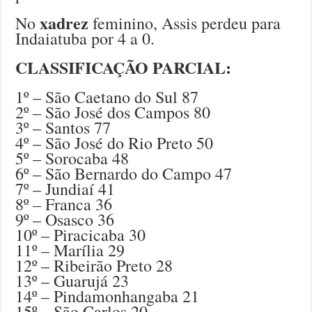
xadrez
No
feminino, Assis perdeu para
Indaiatuba por 4 a 0.
CLASSIFICAÇÃO PARCIAL:
1º – São Caetano do Sul 87
2º – São José dos Campos 80
3º – Santos 77
4º – São José do Rio Preto 50
5º – Sorocaba 48
6º – São Bernardo do Campo 47
7º – Jundiaí 41
8º – Franca 36
9º – Osasco 36
10º – Piracicaba 30
11º – Marília 29
12º – Ribeirão Preto 28
13º – Guarujá 23
14º – Pindamonhangaba 21
15º – São Carlos 20