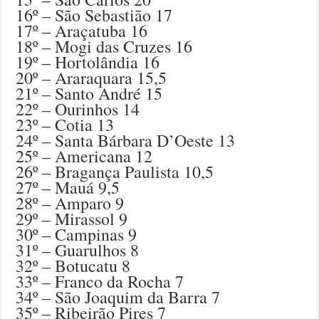
16º – São Sebastião 17
17º – Araçatuba 16
18º – Mogi das Cruzes 16
19º – Hortolândia 16
20º – Araraquara 15,5
21º – Santo André 15
22º – Ourinhos 14
23º – Cotia 13
24º – Santa Bárbara D’Oeste 13
25º – Americana 12
26º – Bragança Paulista 10,5
27º – Mauá 9,5
28º – Amparo 9
29º – Mirassol 9
30º – Campinas 9
31º – Guarulhos 8
32º – Botucatu 8
33º – Franco da Rocha 7
34º – São Joaquim da Barra 7
35º – Ribeirão Pires 7