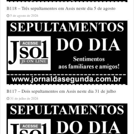
B118 – Três sepultamentos em Assis neste dia 5 de agosto
5 de agosto de 2026
B117 – Dois sepultamentos em Assis neste dia 31 de julho
31 de julho de 2026