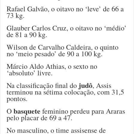
Rafael Galvão, o oitavo no ‘leve’ de 66 a
73 kg.
Glauber Carlos Cruz, o oitavo no ‘médio’
de 81 a 90 kg.
Wilson de Carvalho Caldeira, o quinto
no ‘meio pesado’ de 90 a 100 kg.
Márcio Aldo Athias, o sexto no
‘absoluto’ livre.
judô
Na classificação final do
, Assis
terminou na sétima colocação, com 31,5
pontos.
basquete
O
feminino perdeu para Araras
pelo placar de 69 a 47.
No masculino, o time assisense de