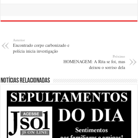
Anterior
Encontrado corpo carbonizado e
polícia inicia investigação
Próximo
HOMENAGEM: A Rita se foi, mas
deixou o sorriso dela
Notícias relacionadas