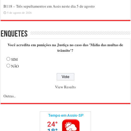
B118 – Três sepultamentos em Assis neste dia 5 de agosto
5 de agosto de 2026
Enquetes
Você acredita em punições na Justiça no caso das 'Máfia das multas de
trânsito'?
SIM
NÃO
View Results
Outras..