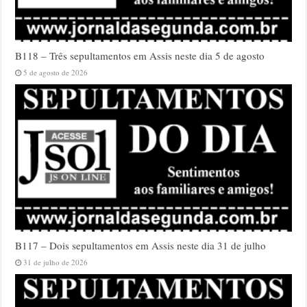
B118 – Três sepultamentos em Assis neste dia 5 de agosto
5 de agosto de 2026
B117 – Dois sepultamentos em Assis neste dia 31 de julho
31 de julho de 2026