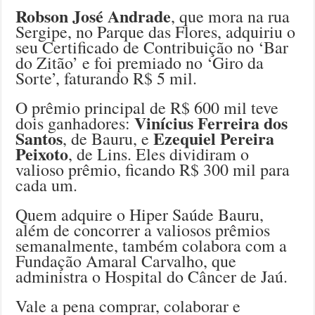
Robson José Andrade
, que mora na rua
Sergipe, no Parque das Flores, adquiriu o
seu Certificado de Contribuição no ‘Bar
do Zitão’ e foi premiado no ‘Giro da
Sorte’, faturando R$ 5 mil.
O prêmio principal de R$ 600 mil teve
Vinícius Ferreira dos
dois ganhadores:
Santos
Ezequiel Pereira
, de Bauru, e
Peixoto
, de Lins. Eles dividiram o
valioso prêmio, ficando R$ 300 mil para
cada um.
Quem adquire o Hiper Saúde Bauru,
além de concorrer a valiosos prêmios
semanalmente, também colabora com a
Fundação Amaral Carvalho, que
administra o Hospital do Câncer de Jaú.
Vale a pena comprar, colaborar e