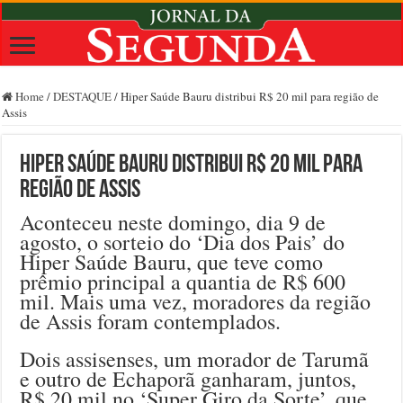
Home
/
DESTAQUE
/
Hiper Saúde Bauru distribui R$ 20 mil para região de
Assis
Hiper Saúde Bauru distribui R$ 20 mil para
região de Assis
Aconteceu neste domingo, dia 9 de
agosto, o sorteio do ‘Dia dos Pais’ do
Hiper Saúde Bauru, que teve como
prêmio principal a quantia de R$ 600
mil. Mais uma vez, moradores da região
de Assis foram contemplados.
Dois assisenses, um morador de Tarumã
e outro de Echaporã ganharam, juntos,
R$ 20 mil no ‘Super Giro da Sorte’, que