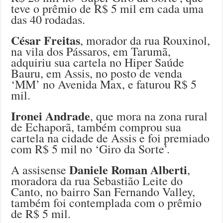
teve o prêmio de R$ 5 mil em cada uma
das 40 rodadas.
César Freitas
, morador da rua Rouxinol,
na vila dos Pássaros, em Tarumã,
adquiriu sua cartela no Hiper Saúde
Bauru, em Assis, no posto de venda
‘MM’ no Avenida Max, e faturou R$ 5
mil.
Ironei Andrade
, que mora na zona rural
de Echaporã, também comprou sua
cartela na cidade de Assis e foi premiado
com R$ 5 mil no ‘Giro da Sorte’.
Daniele Roman Alberti
A assisense
,
moradora da rua Sebastião Leite do
Canto, no bairro San Fernando Valley,
também foi contemplada com o prêmio
de R$ 5 mil.