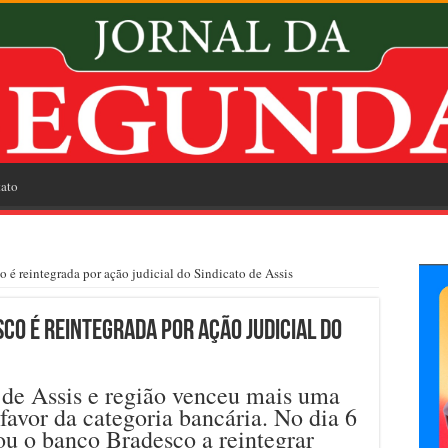
ato
 é reintegrada por ação judicial do Sindicato de Assis
co é reintegrada por ação judicial do
 de Assis e região venceu mais uma
favor da categoria bancária. No dia 6
ou o banco Bradesco a reintegrar