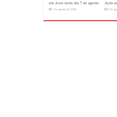
em Assis neste dia 7 de agosto
Assis n
7 de agosto de 2026
5 de ag