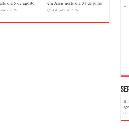
este dia 5 de agosto
em Assis neste dia 31 de julho
osto de 2026
31 de julho de 2026
Se
B11
ago
7