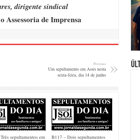
es, dirigente sindical
llo Assessoria de Imprensa
Úl
Próximo
Um sepultamento em Assis nesta
sexta-feira, dia 14 de junho
Três sepultamentos em
B117 – Dois sepultamentos