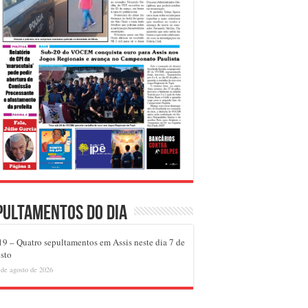
pultamentos do dia
9 – Quatro sepultamentos em Assis neste dia 7 de
sto
 de agosto de 2026