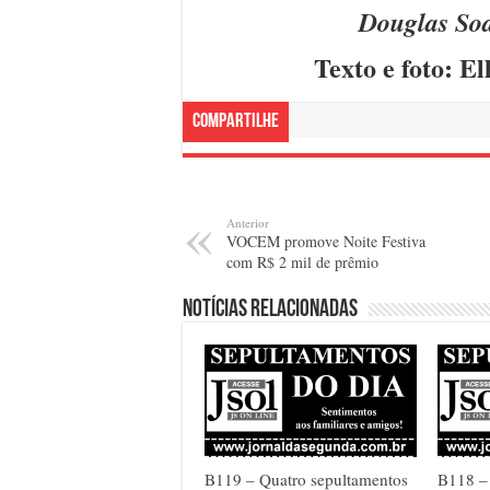
Douglas Soar
Texto e foto: E
Compartilhe
Anterior
VOCEM promove Noite Festiva
com R$ 2 mil de prêmio
Notícias relacionadas
B119 – Quatro sepultamentos
B118 – 