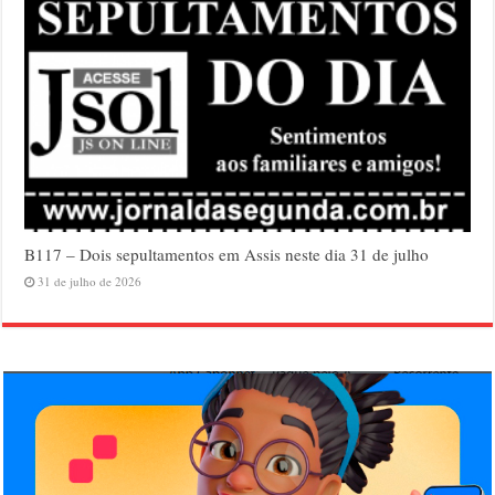
B117 – Dois sepultamentos em Assis neste dia 31 de julho
31 de julho de 2026