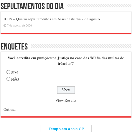
Sepultamentos do dia
B119 – Quatro sepultamentos em Assis neste dia 7 de agosto
7 de agosto de 2026
Enquetes
Você acredita em punições na Justiça no caso das 'Máfia das multas de
trânsito'?
SIM
NÃO
View Results
Outras..