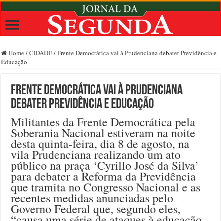
Home
/
CIDADE
/
Frente Democrática vai à Prudenciana debater Previdência e
Educação
Frente Democrática vai à Prudenciana
debater Previdência e Educação
Militantes da Frente Democrática pela
Soberania Nacional estiveram na noite
desta quinta-feira, dia 8 de agosto, na
vila Prudenciana realizando um ato
público na praça ‘Cyrillo José da Silva’
para debater a Reforma da Previdência
que tramita no Congresso Nacional e as
recentes medidas anunciadas pelo
Governo Federal que, segundo eles,
“causa uma série de ataques à educação