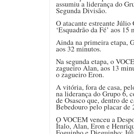
assumiu a liderança do Gr
Segunda Divisão.
O atacante estreante Júlio 
‘Esquadrão da Fé’ aos 15 
Ainda na primeira etapa, 
aos 32 minutos.
Na segunda etapa, o VOCE
zagueiro Alan, aos 13 minu
o zagueiro Eron.
A vitória, fora de casa, p
na liderança do Grupo 6, 
de Osasco que, dentro de c
Bebedouro pelo placar de 2 
O VOCEM venceu a Desport
Ítalo, Alan, Eron e Henriq
Foguinho e Dieguinho; Júl