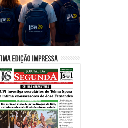
tima edição impressa