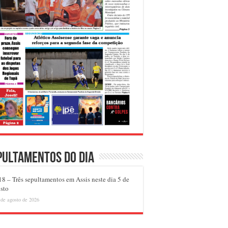
pultamentos do dia
8 – Três sepultamentos em Assis neste dia 5 de
sto
 de agosto de 2026