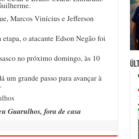
Guilherme.
ue, Marcos Vinícius e Jefferson
 etapa, o atacante Edson Negão foi
asco no próximo domingo, às 10
Úl
á um grande passo para avançar à
.
 Guarulhos, fora de casa