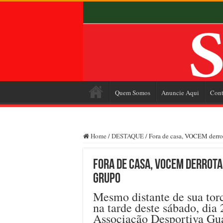
Quem Somos
Anuncie Aqui
Cont
Home
/
DESTAQUE
/
Fora de casa, VOCEM derro
Fora de casa, VOCEM derrota
grupo
Mesmo distante de sua tor
na tarde deste sábado, di
Associação Desportiva Guar