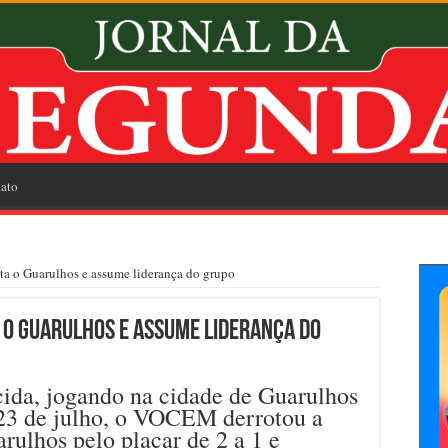
ato
ta o Guarulhos e assume liderança do grupo
 o Guarulhos e assume liderança do
cida, jogando na cidade de Guarulhos
a 23 de julho, o VOCEM derrotou a
ulhos pelo placar de 2 a 1 e