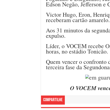
Edson Negão, Jefferson e 
Victor Hugo, Eron, Henriq
receberam cartão amarelo.
Aos 31 minutos da segunda
expulso.
Líder, o VOCEM recebe Os
horas, no estádio Tonicão.
Quem vencer o confronto d
terceira fase da Segundona
O VOCEM venceu
Compartilhe