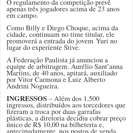
O regulamento da competição prevê
apenas três jogadores acima de 23 anos
em campo.
Como Billy e Diego Choque, acima da
cidade, continuam no time titular, ele
promoverá a entrada do jovem Yuri no
lugar do experiente Stive.
A Federação Paulista já anunciou a
equipe de arbitragem. Aurélio Sant’anna
Martins, de 40 anos, apitará, auxiliado
por Vitor Carmona e Luiz Alberto
Andrini Nogueira.
INGRESSOS
– Além dos 1.500
ingressos, distribuídos aos torcedores que
fizeram a troca por duas garrafas
plásticas, a diretoria decidiu cobrar preço
único de R$ 10,00 na bilheteria e,
antecipadamente, nos postos de venda.