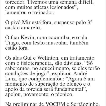
torcedor. Tivemos uma semana difícil,
com muitos atletas lesionados”,
lamentou o treinador.
O pivô Mir está fora, suspenso pelo 3°
cartão amarelo.
O fixo Kevin, com caxumba, e o ala
Tiago, com lesão muscular, também
estão fora.
Os alas Gui e Welinton, em tratamento
com o fisioterapeuta, são dúvidas. “Só
saberemos, no aquecimento, se eles terão
condições de jogo”, explicou André
Luiz, que complementou: “Agora é um
momento de superação do elenco e o
apoio da torcida será fundamental”,
apelou, novamente, o técnico.
Na preliminar de VOCEM e Sertãozinho,