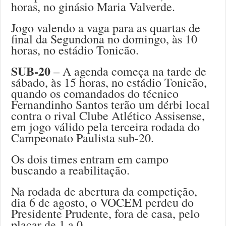
horas, no ginásio Maria Valverde.
Jogo valendo a vaga para as quartas de
final da Segundona no domingo, às 10
horas, no estádio Tonicão.
SUB-20
– A agenda começa na tarde de
sábado, às 15 horas, no estádio Tonicão,
quando os comandados do técnico
Fernandinho Santos terão um dérbi local
contra o rival Clube Atlético Assisense,
em jogo válido pela terceira rodada do
Campeonato Paulista sub-20.
Os dois times entram em campo
buscando a reabilitação.
Na rodada de abertura da competição,
dia 6 de agosto, o VOCEM perdeu do
Presidente Prudente, fora de casa, pelo
placar de 1 a 0.