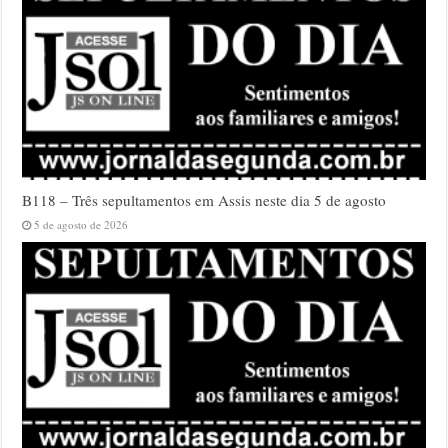
B118 – Três sepultamentos em Assis neste dia 5 de agosto
5 de agosto de 2026