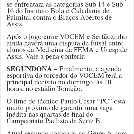
se enfrentam as categorias Sub 14 e Sub
16 do Instituto Bola e Cidadania de
Palmital contra o Braços Abertos de
Assis.
Após o jogo entre VOCEM e Sertãozinho
ainda haverá uma disputa de futsal entre
alunos da Medicina da FEMA e Unesp de
Assis. Vale a pena conferir.
SEGUNDONA
– Finalmente, a agenda
esportiva do torcedor do VOCEM terá a
principal decisão no domingo, às 10
horas, no estádio Tonicão.
O time do técnico Paulo Cesar “PC” está
muito próximo de garantir uma vaga
inédita nas quartas de final do
Campeonato Paulista da Série B.
Atual segundo colocado no Grupo 6, com