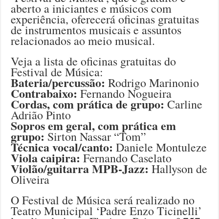
aberto a iniciantes e músicos com
experiência, oferecerá oficinas gratuitas
de instrumentos musicais e assuntos
relacionados ao meio musical.
Veja a lista de oficinas gratuitas do
Festival de Música:
Bateria/percussão:
Rodrigo Marinonio
Contrabaixo:
Fernando Nogueira
Cordas, com prática de grupo:
Carline
Adrião Pinto
Sopros em geral, com prática em
grupo:
Sirton Nassar “Tom”
Técnica vocal/canto:
Daniele Montuleze
Viola caipira:
Fernando Caselato
Violão/guitarra MPB-Jazz:
Hallyson de
Oliveira
O Festival de Música será realizado no
Teatro Municipal ‘Padre Enzo Ticinelli’