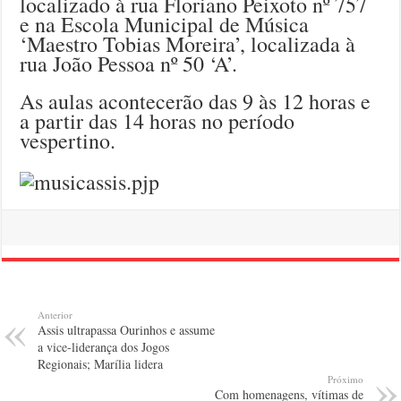
localizado à rua Floriano Peixoto nº 757
e na Escola Municipal de Música
‘Maestro Tobias Moreira’, localizada à
rua João Pessoa nº 50 ‘A’.
As aulas acontecerão das 9 às 12 horas e
a partir das 14 horas no período
vespertino.
Anterior
Assis ultrapassa Ourinhos e assume
a vice-liderança dos Jogos
Regionais; Marília lidera
Próximo
Com homenagens, vítimas de