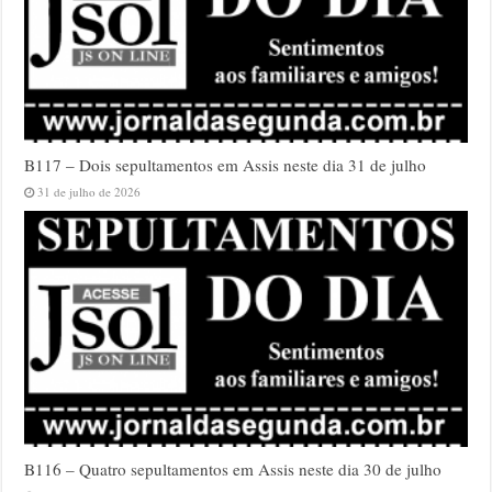
B117 – Dois sepultamentos em Assis neste dia 31 de julho
31 de julho de 2026
B116 – Quatro sepultamentos em Assis neste dia 30 de julho