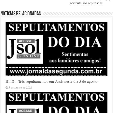
acidente são sepultadas
Notícias relacionadas
B118 – Três sepultamentos em Assis neste dia 5 de agosto
5 de agosto de 2026