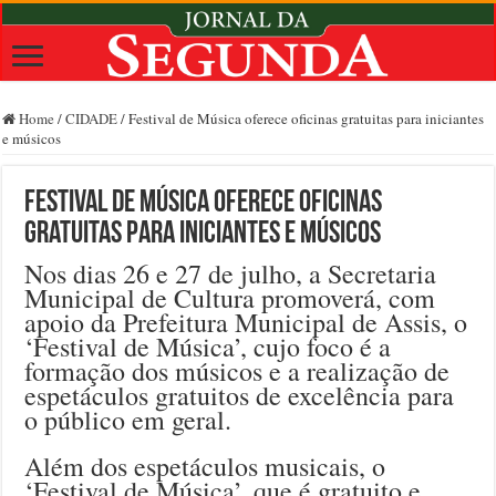
Home
/
CIDADE
/
Festival de Música oferece oficinas gratuitas para iniciantes
e músicos
Festival de Música oferece oficinas
gratuitas para iniciantes e músicos
Nos dias 26 e 27 de julho, a Secretaria
Municipal de Cultura promoverá, com
apoio da Prefeitura Municipal de Assis, o
‘Festival de Música’, cujo foco é a
formação dos músicos e a realização de
espetáculos gratuitos de excelência para
o público em geral.
Além dos espetáculos musicais, o
‘Festival de Música’, que é gratuito e