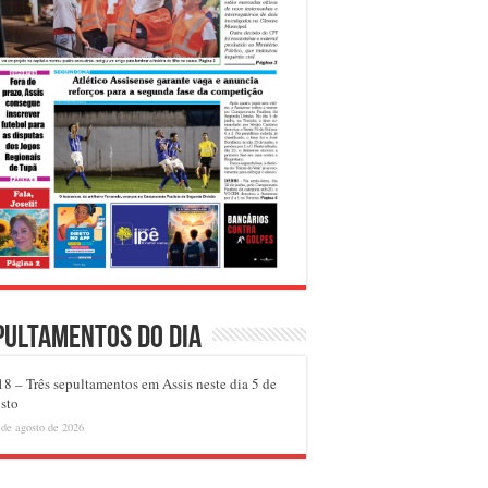
pultamentos do dia
8 – Três sepultamentos em Assis neste dia 5 de
sto
 de agosto de 2026