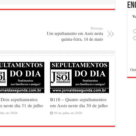
En
Vo
Próximo
Um sepultamento em Assis nesta
quinta-feira, 14 de maio
Out
 Dois sepultamentos
B116 – Quatro sepultamentos
s neste dia 31 de julho
em Assis neste dia 30 de julho
ulho de 2026
30 de julho de 2026