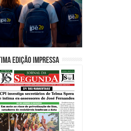
tima edição impressa