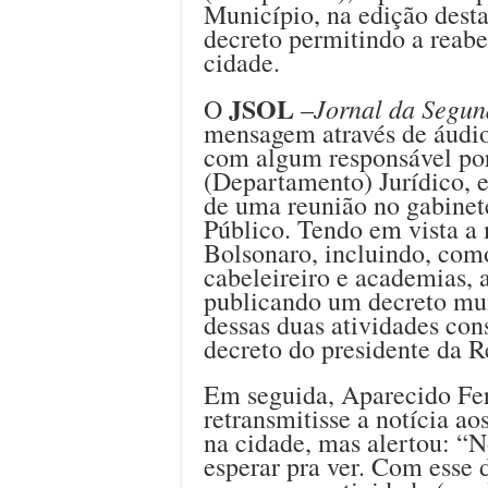
Município, na edição desta
decreto permitindo a reabe
cidade.
JSOL
Jornal da Segun
O
–
mensagem através de áudi
com algum responsável por
(Departamento) Jurídico, e
de uma reunião no gabinet
Público. Tendo em vista a 
Bolsonaro, incluindo, como
cabeleireiro e academias, 
publicando um decreto mu
dessas duas atividades con
decreto do presidente da Re
Em seguida, Aparecido Fer
retransmitisse a notícia a
na cidade, mas alertou: “
esperar pra ver. Com esse 