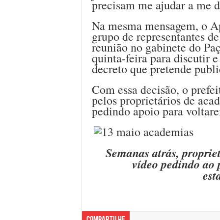
precisam me ajudar a me de
Na mesma mensagem, o Ap
grupo de representantes 
reunião no gabinete do Pa
quinta-feira para discutir 
decreto que pretende publi
Com essa decisão, o prefei
pelos proprietários de ac
pedindo apoio para voltare
Semanas atrás, propri
vídeo pedindo ao p
est