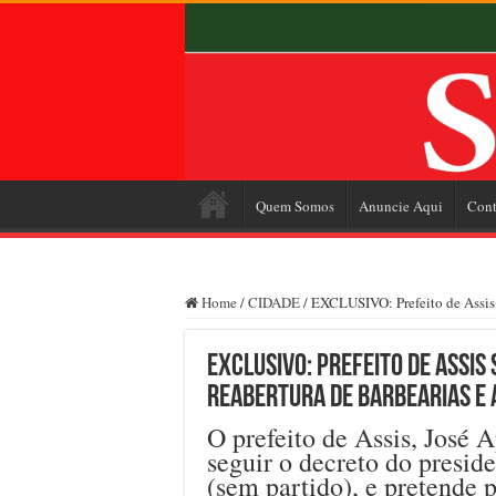
Quem Somos
Anuncie Aqui
Cont
Home
/
CIDADE
/
EXCLUSIVO: Prefeito de Assis s
EXCLUSIVO: Prefeito de Assis
reabertura de barbearias e
O prefeito de Assis, José 
seguir o decreto do presid
(sem partido), e pretende p