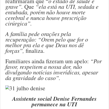
o estado de saúde é
reafirmaram que “
grave”.
“e
la está na UTI, sedada e
Que
entubada, porém não houve morte
cerebral e nunca houve prescrição
cirúrgica”.
A família pede orações pela
recuperação: “Orem pelo que for o
melhor pra ela e que Deus nos dê
forças”,
finaliza.
“Por
Familiares ainda fizeram um apelo:
favor, respeitem a nossa dor, não
divulgando notícias inverídicas, apesar
da gravidade do caso”.
Assistente social Denise Fernandes
permanece na UTI