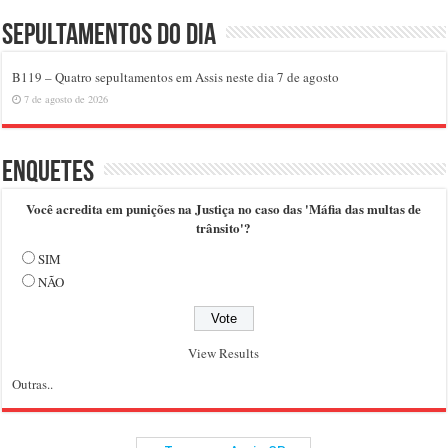
Sepultamentos do dia
B119 – Quatro sepultamentos em Assis neste dia 7 de agosto
7 de agosto de 2026
Enquetes
Você acredita em punições na Justiça no caso das 'Máfia das multas de
trânsito'?
SIM
NÃO
View Results
Outras..