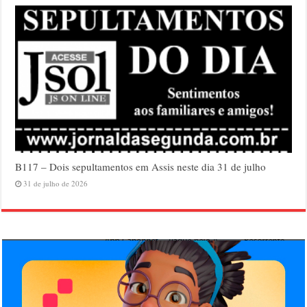
B117 – Dois sepultamentos em Assis neste dia 31 de julho
31 de julho de 2026