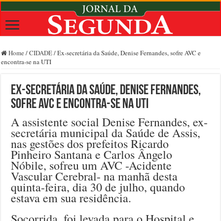
Home
/
CIDADE
/
Ex-secretária da Saúde, Denise Fernandes, sofre AVC e
encontra-se na UTI
Ex-secretária da Saúde, Denise Fernandes,
sofre AVC e encontra-se na UTI
A assistente social Denise Fernandes, ex-
secretária municipal da Saúde de Assis,
nas gestões dos prefeitos Ricardo
Pinheiro Santana e Carlos Ângelo
Nóbile, sofreu um AVC -Acidente
Vascular Cerebral- na manhã desta
quinta-feira, dia 30 de julho, quando
estava em sua residência.
Socorrida, foi levada para o Hospital e