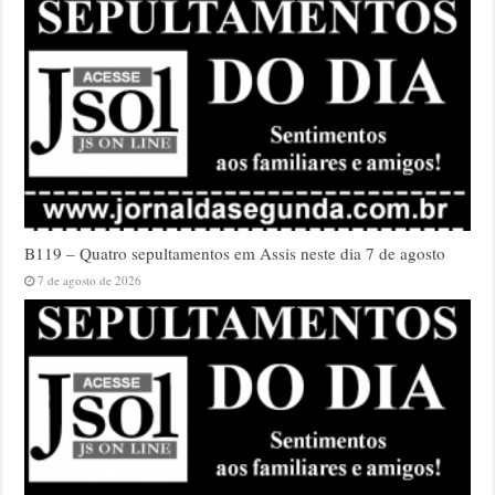
B119 – Quatro sepultamentos em Assis neste dia 7 de agosto
7 de agosto de 2026