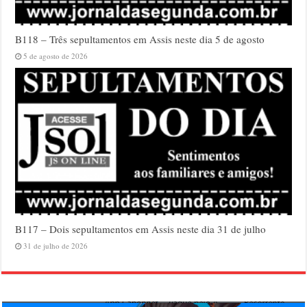
B118 – Três sepultamentos em Assis neste dia 5 de agosto
5 de agosto de 2026
B117 – Dois sepultamentos em Assis neste dia 31 de julho
31 de julho de 2026