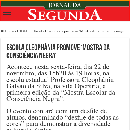
Home
/
CIDADE
/
Escola Cleophânia promove ‘Mostra da consciência negra’
Escola Cleophânia promove ‘Mostra da
consciência negra’
Acontece nesta sexta-feira, dia 22 de
novembro, das 15h30 às 19 horas, na
escola estadual Professora Cleophânia
Galvão da Silva, na vila Operária, a
primeira edição da “Mostra Escolar da
Consciência Negra”.
O evento contará com um desfile de
alunos, denominado “desfile de todas as
cores” para demonstrar a diversidade
cultural e étnica.