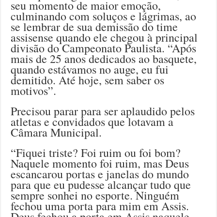
seu momento de maior emoção,
culminando com soluços e lágrimas, ao
se lembrar de sua demissão do time
assisense quando ele chegou à principal
divisão do Campeonato Paulista. “Após
mais de 25 anos dedicados ao basquete,
quando estávamos no auge, eu fui
demitido. Até hoje, sem saber os
motivos”.
Precisou parar para ser aplaudido pelos
atletas e convidados que lotavam a
Câmara Municipal.
“Fiquei triste? Foi ruim ou foi bom?
Naquele momento foi ruim, mas Deus
escancarou portas e janelas do mundo
para que eu pudesse alcançar tudo que
sempre sonhei no esporte. Ninguém
fechou uma porta para mim em Assis.
Deus fechou a porta em Assis naquele