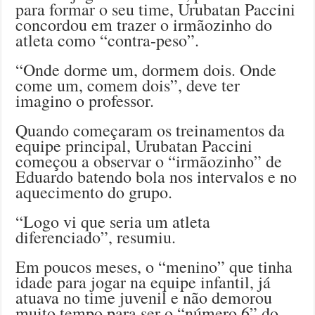
para formar o seu time, Urubatan Paccini
concordou em trazer o irmãozinho do
atleta como “contra-peso”.
“Onde dorme um, dormem dois. Onde
come um, comem dois”, deve ter
imagino o professor.
Quando começaram os treinamentos da
equipe principal, Urubatan Paccini
começou a observar o “irmãozinho” de
Eduardo batendo bola nos intervalos e no
aquecimento do grupo.
“Logo vi que seria um atleta
diferenciado”, resumiu.
Em poucos meses, o “menino” que tinha
idade para jogar na equipe infantil, já
atuava no time juvenil e não demorou
muito tempo para ser o “número 6” do