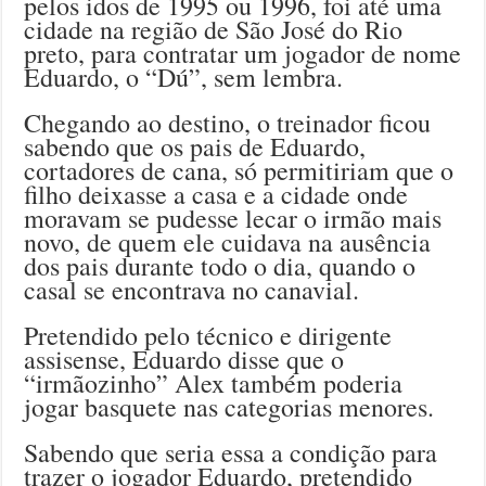
pelos idos de 1995 ou 1996, foi até uma
cidade na região de São José do Rio
preto, para contratar um jogador de nome
Eduardo, o “Dú”, sem lembra.
Chegando ao destino, o treinador ficou
sabendo que os pais de Eduardo,
cortadores de cana, só permitiriam que o
filho deixasse a casa e a cidade onde
moravam se pudesse lecar o irmão mais
novo, de quem ele cuidava na ausência
dos pais durante todo o dia, quando o
casal se encontrava no canavial.
Pretendido pelo técnico e dirigente
assisense, Eduardo disse que o
“irmãozinho” Alex também poderia
jogar basquete nas categorias menores.
Sabendo que seria essa a condição para
trazer o jogador Eduardo, pretendido