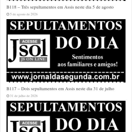
B118 – Três sepultamentos em Assis neste dia 5 de agosto
5 de agosto de 2026
B117 – Dois sepultamentos em Assis neste dia 31 de julho
31 de julho de 2026