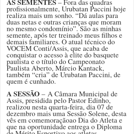
AS SEMENTES
– Fora das quadras
profissionalmente, Urubatan Paccini hoje
realiza mais um sonho. “Dá aulas para
duas netas e outras crianças que moram
no mesmo condomínio”. São as minhas
semente, após ter treinado meus filhos e
demais familiares. O atual técnico do
VOCEM Conti/Assis, que acaba de
conquistar o acesso à elite do basquete
paulista e o título do Campeonato
Paulista Aberto, Márcio Kantack,
também “cria” de Urubatan Paccini, de
quem é cunhado.
A SESSÃO
– A Câmara Municipal de
Assis, presidida pelo Pastor Edinho,
realizou nesta quarta-feira, dia 07 de
dezembro mais uma Sessão Solene, desta
vês em comemoraçãoao Dia do Atleta e
que na oportunidade entrega o Diploma
de Mérito Esportivo aos atletas