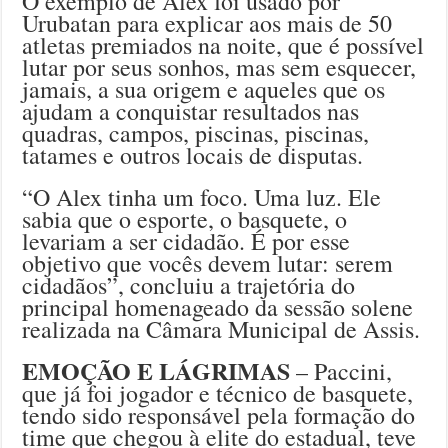
O exemplo de Alex foi usado por
Urubatan para explicar aos mais de 50
atletas premiados na noite, que é possível
lutar por seus sonhos, mas sem esquecer,
jamais, a sua origem e aqueles que os
ajudam a conquistar resultados nas
quadras, campos, piscinas, piscinas,
tatames e outros locais de disputas.
“O Alex tinha um foco. Uma luz. Ele
sabia que o esporte, o basquete, o
levariam a ser cidadão. É por esse
objetivo que vocês devem lutar: serem
cidadãos”, concluiu a trajetória do
principal homenageado da sessão solene
realizada na Câmara Municipal de Assis.
EMOÇÃO E LÁGRIMAS
– Paccini,
que já foi jogador e técnico de basquete,
tendo sido responsável pela formação do
time que chegou à elite do estadual, teve