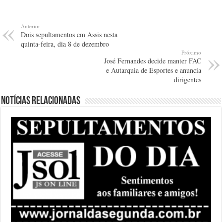
Anterior
Dois sepultamentos em Assis nesta
quinta-feira, dia 8 de dezembro
Próximo
José Fernandes decide manter FAC
e Autarquia de Esportes e anuncia
dirigentes
Notícias relacionadas