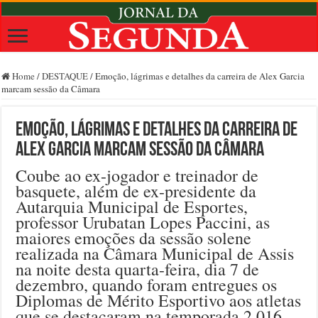
Home
/
DESTAQUE
/
Emoção, lágrimas e detalhes da carreira de Alex Garcia
marcam sessão da Câmara
Emoção, lágrimas e detalhes da carreira de
Alex Garcia marcam sessão da Câmara
Coube ao ex-jogador e treinador de
basquete, além de ex-presidente da
Autarquia Municipal de Esportes,
professor Urubatan Lopes Paccini, as
maiores emoções da sessão solene
realizada na Câmara Municipal de Assis
na noite desta quarta-feira, dia 7 de
dezembro, quando foram entregues os
Diplomas de Mérito Esportivo aos atletas
que se destacaram na temporada 2.016.