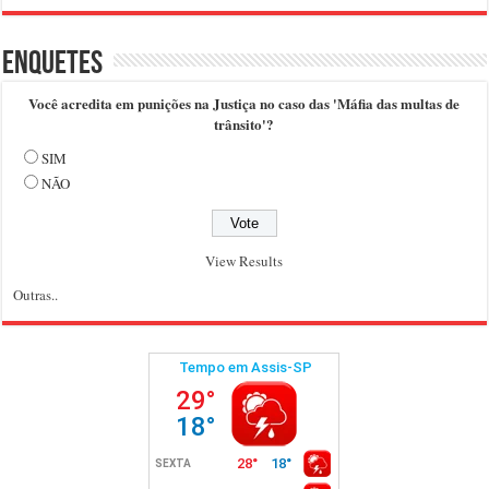
Enquetes
Você acredita em punições na Justiça no caso das 'Máfia das multas de
trânsito'?
SIM
NÃO
View Results
Outras..