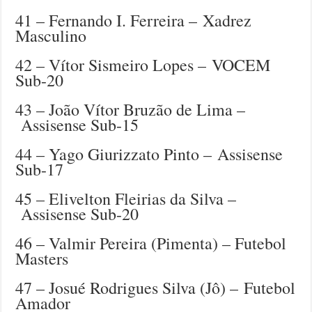
41 – Fernando I. Ferreira – Xadrez
Masculino
42 – Vítor Sismeiro Lopes – VOCEM
Sub-20
43 – João Vítor Bruzão de Lima –
Assisense Sub-15
44 – Yago Giurizzato Pinto – Assisense
Sub-17
45 – Elivelton Fleirias da Silva –
Assisense Sub-20
46 – Valmir Pereira (Pimenta) – Futebol
Masters
47 – Josué Rodrigues Silva (Jô) – Futebol
Amador