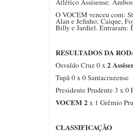
Atlético Assisense. Ambos
O VOCEM venceu com: Stiv
Alan e Jefinho; Caique, F
Billy e Jardiel. Entraram
RESULTADOS DA ROD
2 Assise
Osvaldo Cruz 0 x
Tupã 0 x 0 Santacruzense
Presidente Prudente 3 x 0 
VOCEM 2
x 1 Grêmio Pr
CLASSIFICAÇÃO