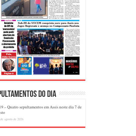
pultamentos do dia
9 – Quatro sepultamentos em Assis neste dia 7 de
sto
 de agosto de 2026