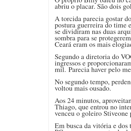
abriu o placar. São dois go
A torcida parecia gostar do
postura guerreira do time 
se dividiram nas duas arq
sombra para se protegerem
Ceará eram os mais elogiad
Segundo a diretoria do V
ingressos e proporcionara
mil. Parecia haver pelo me
No segundo tempo, perdend
voltou mais ousado.
Aos 24 minutos, aproveita
Thiago, que entrou no inte
venceu o goleiro Stiveone 
Em busca da vitória e dos t