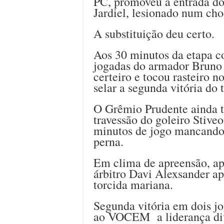
PC, promoveu a entrada do
Jardiel, lesionado num ch
A substituição deu certo.
Aos 30 minutos da etapa 
jogadas do armador Bruno 
certeiro e tocou rasteiro n
selar a segunda vitória do
O Grêmio Prudente ainda t
travessão do goleiro Stive
minutos de jogo mancando 
perna.
Em clima de apreensão, ap
árbitro Davi Alexsander api
torcida mariana.
Segunda vitória em dois j
ao VOCEM a liderança div