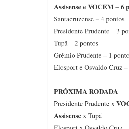
Assisense e VOCEM – 6 p
Santacruzense – 4 pontos
Presidente Prudente – 3 po
Tupã – 2 pontos
Grêmio Prudente – 1 pont
Elosport e Osvaldo Cruz –
PRÓXIMA RODADA
VO
Presidente Prudente x
Assisense
x Tupã
Elosport x Osvaldo Cruz