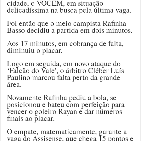
cidade, o VOCEM, em situação
delicadíssima na busca pela última vaga.
Foi então que o meio campista Rafinha
Basso decidiu a partida em dois minutos.
Aos 17 minutos, em cobrança de falta,
diminuiu o placar.
Logo em seguida, em novo ataque do
‘Falcão do Vale’, o árbitro Cléber Luís
Paulino marcou falta perto da grande
área.
Novamente Rafinha pediu a bola, se
posicionou e bateu com perfeição para
vencer o goleiro Rayan e dar números
finais ao placar.
O empate, matematicamente, garante a
vaga do Assisense, que chega 15 pontos e