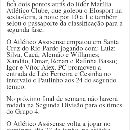
fica dois pontos atrás do líder Marília
Atlético Clube, que goleou o Elosport na
sexta-feira, à noite por 10 a 1 e também
selou o passaporte da classificação para a
segunda fase.
O Atlético Assisense empatou em Santa
Cruz do Rio Pardo jogando com: Luiz;
Silva, Cacá, Alemão e Willames;
Xandão, Omar, Renan e Rafinha Basso;
Igor e Vítor Alex. PC promoveu a
entrada de Léo Ferreira e Cesinha no
intervalo e Paulinho aos 24 do segundo
tempo.
No próximo final de semana não haverá
rodada na Segunda Divisão para os times
do Grupo 4.
O Atlético Assisense volta a jogar no
domingo, dia 23 de junho, no estádio