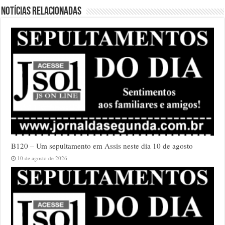
Notícias relacionadas
B120 – Um sepultamento em Assis neste dia 10 de agosto
10 de agosto de 2026