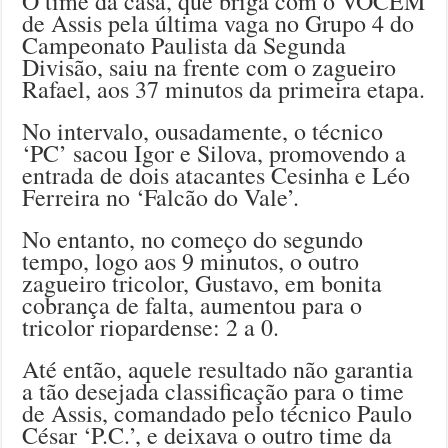
O time da casa, que briga com o VOCEM
de Assis pela última vaga no Grupo 4 do
Campeonato Paulista da Segunda
Divisão, saiu na frente com o zagueiro
Rafael, aos 37 minutos da primeira etapa.
No intervalo, ousadamente, o técnico
‘PC’ sacou Igor e Silova, promovendo a
entrada de dois atacantes Cesinha e Léo
Ferreira no ‘Falcão do Vale’.
No entanto, no começo do segundo
tempo, logo aos 9 minutos, o outro
zagueiro tricolor, Gustavo, em bonita
cobrança de falta, aumentou para o
tricolor riopardense: 2 a 0.
Até então, aquele resultado não garantia
a tão desejada classificação para o time
de Assis, comandado pelo técnico Paulo
César ‘P.C.’, e deixava o outro time da