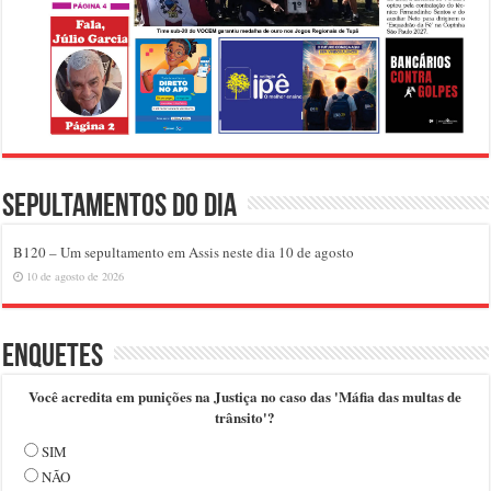
Sepultamentos do dia
B120 – Um sepultamento em Assis neste dia 10 de agosto
10 de agosto de 2026
Enquetes
Você acredita em punições na Justiça no caso das 'Máfia das multas de
trânsito'?
SIM
NÃO