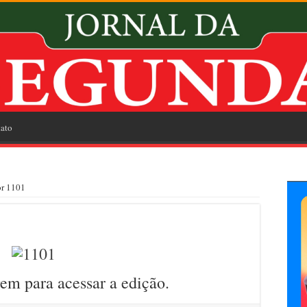
ato
or 1101
em para acessar a edição.