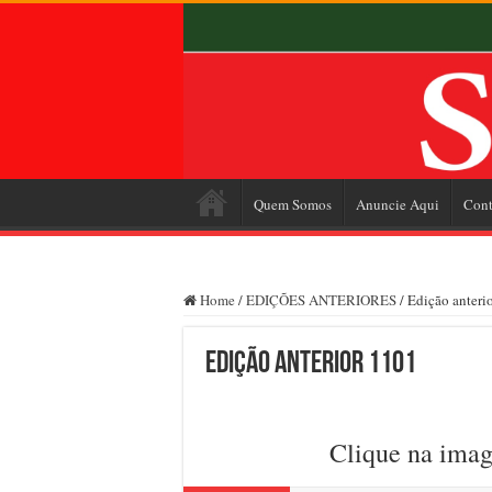
Quem Somos
Anuncie Aqui
Cont
Home
/
EDIÇÕES ANTERIORES
/
Edição anteri
Edição anterior 1101
Clique na imag