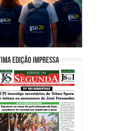
tima edição impressa