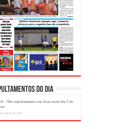
pultamentos do dia
8 – Três sepultamentos em Assis neste dia 5 de
sto
 de agosto de 2026