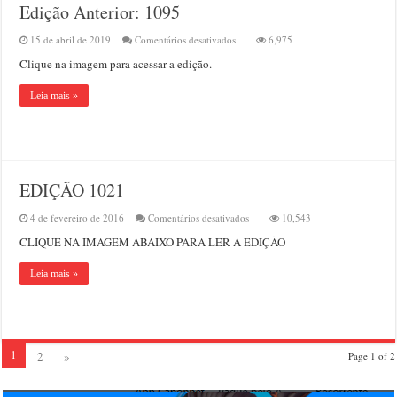
Edição Anterior: 1095
em
15 de abril de 2019
Comentários desativados
6,975
Edição
Clique na imagem para acessar a edição.
Anterior:
1095
Leia mais »
EDIÇÃO 1021
em
4 de fevereiro de 2016
Comentários desativados
10,543
EDIÇÃO
CLIQUE NA IMAGEM ABAIXO PARA LER A EDIÇÃO
1021
Leia mais »
1
2
»
Page 1 of 2