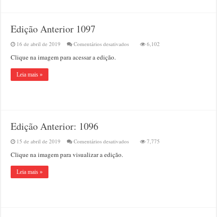
Edição Anterior 1097
em
16 de abril de 2019
Comentários desativados
6,102
Edição
Clique na imagem para acessar a edição.
Anterior
1097
Leia mais »
Edição Anterior: 1096
em
15 de abril de 2019
Comentários desativados
7,775
Edição
Clique na imagem para visualizar a edição.
Anterior:
1096
Leia mais »