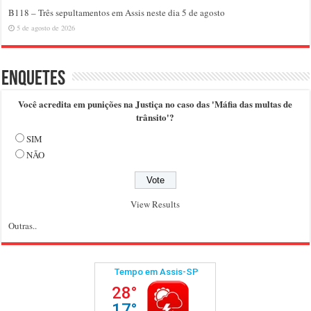
B118 – Três sepultamentos em Assis neste dia 5 de agosto
5 de agosto de 2026
Enquetes
Você acredita em punições na Justiça no caso das 'Máfia das multas de
trânsito'?
SIM
NÃO
View Results
Outras..