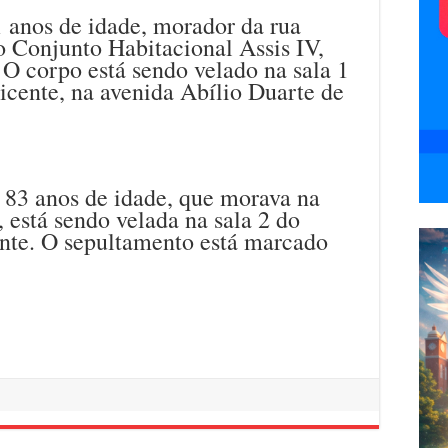
1 anos de idade, morador da rua
o Conjunto Habitacional Assis IV,
. O corpo está sendo velado na sala 1
icente, na avenida Abílio Duarte de
e 83 anos de idade, que morava na
 está sendo velada na sala 2 do
nte. O sepultamento está marcado