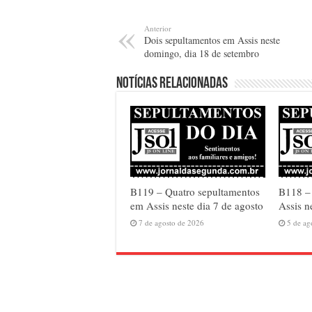
Anterior
Dois sepultamentos em Assis neste
domingo, dia 18 de setembro
Notícias relacionadas
B119 – Quatro sepultamentos
B118 – 
em Assis neste dia 7 de agosto
Assis n
7 de agosto de 2026
5 de ag