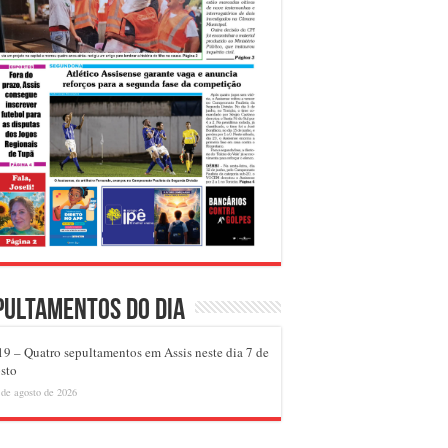
pultamentos do dia
9 – Quatro sepultamentos em Assis neste dia 7 de
sto
 de agosto de 2026