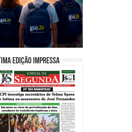
tima edição impressa