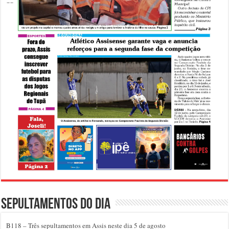
Sepultamentos do dia
B118 – Três sepultamentos em Assis neste dia 5 de agosto