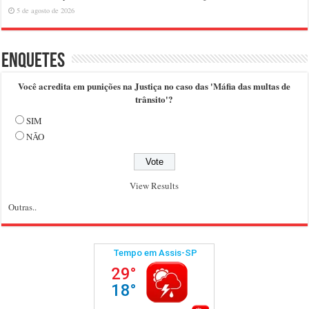
5 de agosto de 2026
Enquetes
Você acredita em punições na Justiça no caso das 'Máfia das multas de
trânsito'?
SIM
NÃO
View Results
Outras..