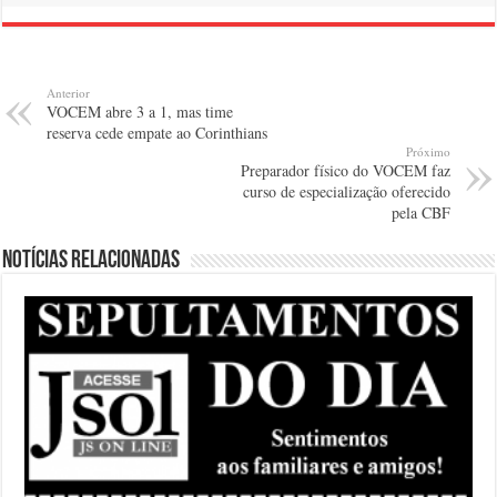
Anterior
VOCEM abre 3 a 1, mas time
reserva cede empate ao Corinthians
Próximo
Preparador físico do VOCEM faz
curso de especialização oferecido
pela CBF
Notícias relacionadas