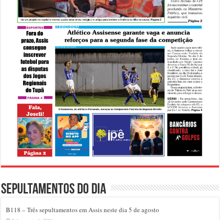
Sepultamentos do dia
B118 – Três sepultamentos em Assis neste dia 5 de agosto