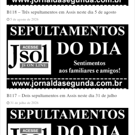
B118 – Três sepultamentos em Assis neste dia 5 de agosto
5 de agosto de 2026
B117 – Dois sepultamentos em Assis neste dia 31 de julho
31 de julho de 2026