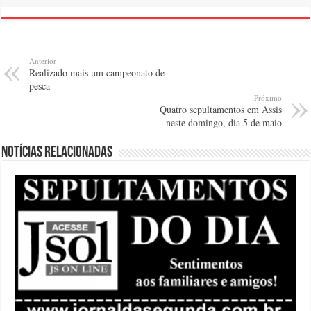
Anterior
Realizado mais um campeonato de
pesca
Próximo
Quatro sepultamentos em Assis
neste domingo, dia 5 de maio
Notícias relacionadas