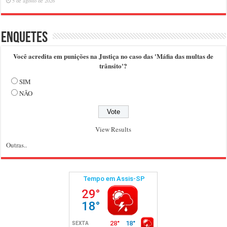
5 de agosto de 2026
Enquetes
Você acredita em punições na Justiça no caso das 'Máfia das multas de
trânsito'?
SIM
NÃO
View Results
Outras..