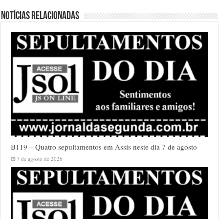
Notícias relacionadas
B119 – Quatro sepultamentos em Assis neste dia 7 de agosto
7 de agosto de 2026