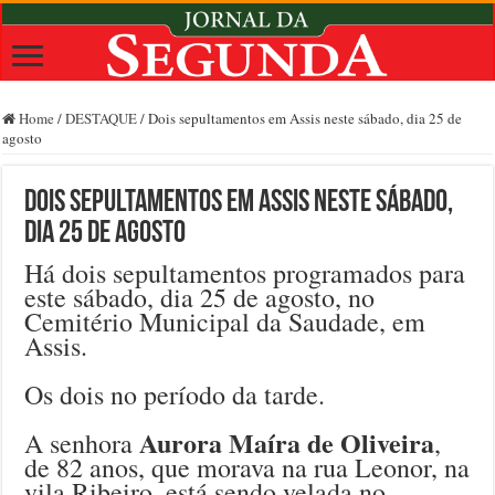
Home
/
DESTAQUE
/
Dois sepultamentos em Assis neste sábado, dia 25 de
agosto
Dois sepultamentos em Assis neste sábado,
dia 25 de agosto
Há dois sepultamentos programados para
este sábado, dia 25 de agosto, no
Cemitério Municipal da Saudade, em
Assis.
Os dois no período da tarde.
Aurora Maíra de Oliveira
A senhora
,
de 82 anos, que morava na rua Leonor, na
vila Ribeiro, está sendo velada no