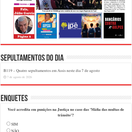
Sepultamentos do dia
B119 – Quatro sepultamentos em Assis neste dia 7 de agosto
7 de agosto de 2026
Enquetes
Você acredita em punições na Justiça no caso das 'Máfia das multas de
trânsito'?
SIM
NÃO