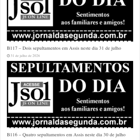
B117 – Dois sepultamentos em Assis neste dia 31 de julho
31 de julho de 2026
B116 – Quatro sepultamentos em Assis neste dia 30 de julho