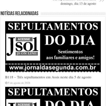
domingo, dia 13 de agosto
Notícias relacionadas
B118 – Três sepultamentos em Assis neste dia 5 de agosto
5 de agosto de 2026