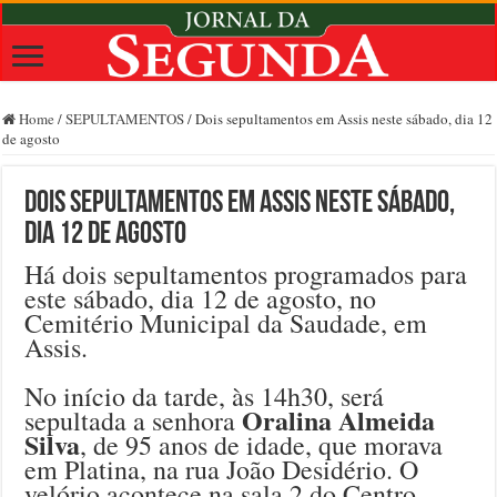
Home
/
SEPULTAMENTOS
/
Dois sepultamentos em Assis neste sábado, dia 12
de agosto
Dois sepultamentos em Assis neste sábado,
dia 12 de agosto
Há dois sepultamentos programados para
este sábado, dia 12 de agosto, no
Cemitério Municipal da Saudade, em
Assis.
No início da tarde, às 14h30, será
Oralina Almeida
sepultada a senhora
Silva
, de 95 anos de idade, que morava
em Platina, na rua João Desidério. O
velório acontece na sala 2 do Centro