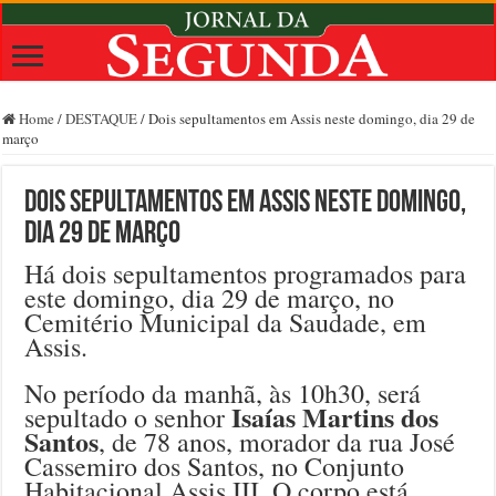
Home
/
DESTAQUE
/
Dois sepultamentos em Assis neste domingo, dia 29 de
março
Dois sepultamentos em Assis neste domingo,
dia 29 de março
Há dois sepultamentos programados para
este domingo, dia 29 de março, no
Cemitério Municipal da Saudade, em
Assis.
No período da manhã, às 10h30, será
Isaías Martins dos
sepultado o senhor
Santos
, de 78 anos, morador da rua José
Cassemiro dos Santos, no Conjunto
Habitacional Assis III. O corpo está