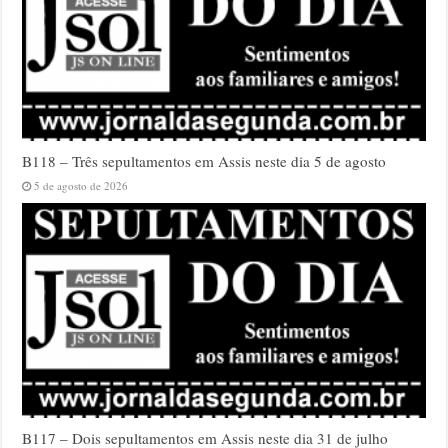
B118 – Três sepultamentos em Assis neste dia 5 de agosto
5 de agosto de 2026
B117 – Dois sepultamentos em Assis neste dia 31 de julho