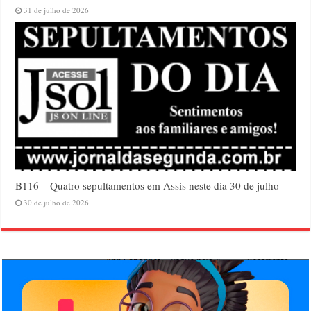
31 de julho de 2026
B116 – Quatro sepultamentos em Assis neste dia 30 de julho
30 de julho de 2026