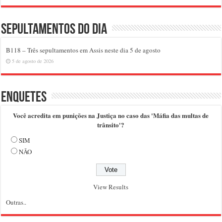
Sepultamentos do dia
B118 – Três sepultamentos em Assis neste dia 5 de agosto
5 de agosto de 2026
Enquetes
Você acredita em punições na Justiça no caso das 'Máfia das multas de
trânsito'?
SIM
NÃO
View Results
Outras..