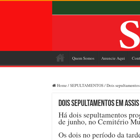
Quem Somos
Anuncie Aqui
Cont
Home
/
SEPULTAMENTOS
/
Dois sepultamentos 
Dois sepultamentos em Assis 
Há dois sepultamentos prog
de junho, no Cemitério Mu
Os dois no período da tard