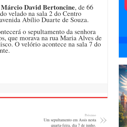
Márcio David Bertoncine
o
, de 66
ndo velado na sala 2 do Centro
 avenida Abílio Duarte de Souza.
ontecerá o sepultamento da senhora
nos, que morava na rua Maria Alves de
isco. O velório acontece na sala 7 do
nte.
Próximo
Um sepultamento em Assis nesta
quarta-feira, dia 7 de junho.