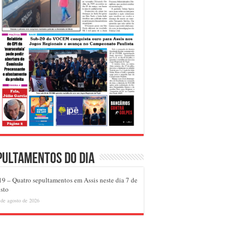
pultamentos do dia
9 – Quatro sepultamentos em Assis neste dia 7 de
sto
 de agosto de 2026