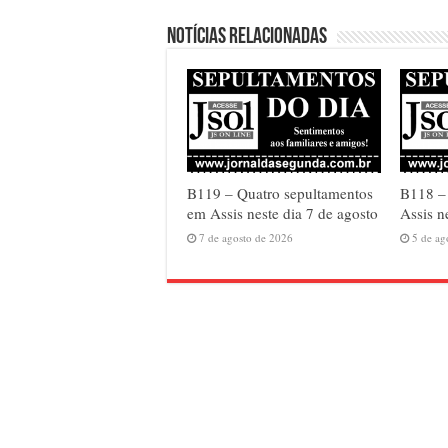
Notícias relacionadas
B119 – Quatro sepultamentos
B118 – 
em Assis neste dia 7 de agosto
Assis n
7 de agosto de 2026
5 de ag