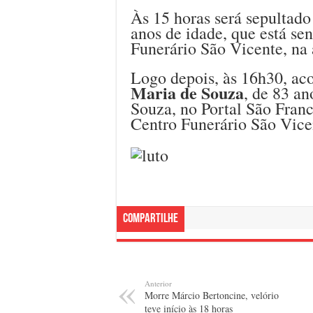
Às 15 horas será sepultad
anos de idade, que está se
Funerário São Vicente, na
Logo depois, às 16h30, ac
Maria de Souza
, de 83 a
Souza, no Portal São Franc
Centro Funerário São Vice
Compartilhe
Anterior
Morre Márcio Bertoncine, velório
teve início às 18 horas