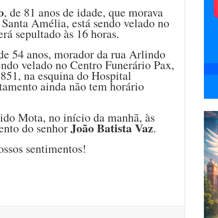
o
, de 81 anos de idade, que morava
a Santa Amélia, está sendo velado no
rá sepultado às 16 horas.
 de 54 anos, morador da rua Arlindo
sendo velado no Centro Funerário Pax,
851, na esquina do Hospital
ltamento ainda não tem horário
ido Mota, no início da manhã, às
João Batista Vaz
ento do senhor
.
ossos sentimentos!