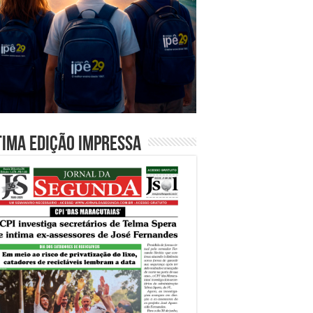
tima edição impressa