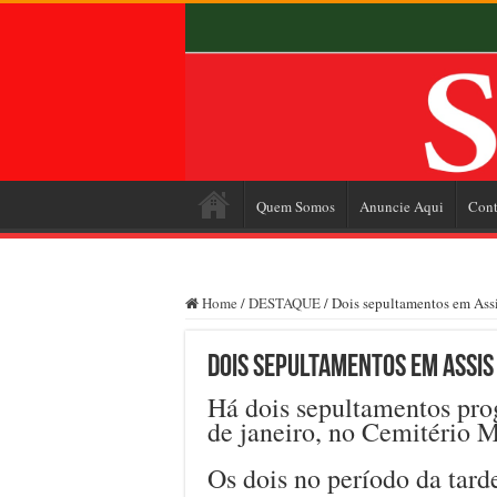
Quem Somos
Anuncie Aqui
Cont
Home
/
DESTAQUE
/
Dois sepultamentos em Assis
Dois sepultamentos em Assis 
Há dois sepultamentos prog
de janeiro, no Cemitério 
Os dois no período da tard