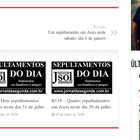
Próximo
Um sepultamento em Assis neste
sábado, dia 6 de janeiro
Úl
 Dois sepultamentos
B116 – Quatro sepultamentos
s neste dia 31 de julho
em Assis neste dia 30 de julho
ulho de 2026
30 de julho de 2026