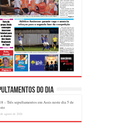
pultamentos do dia
8 – Três sepultamentos em Assis neste dia 5 de
sto
 de agosto de 2026