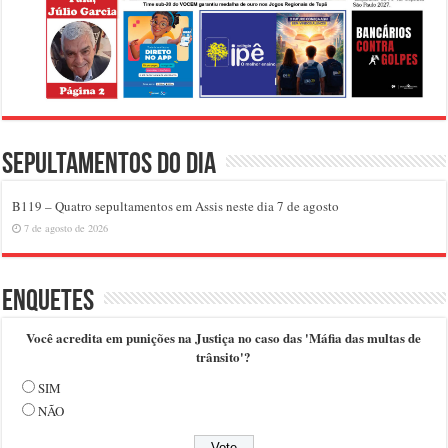
Sepultamentos do dia
B119 – Quatro sepultamentos em Assis neste dia 7 de agosto
7 de agosto de 2026
Enquetes
Você acredita em punições na Justiça no caso das 'Máfia das multas de
trânsito'?
SIM
NÃO