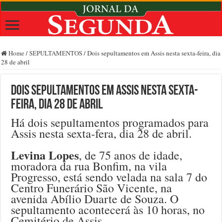
Home
/
SEPULTAMENTOS
/
Dois sepultamentos em Assis nesta sexta-feira, dia
28 de abril
Dois sepultamentos em Assis nesta sexta-
feira, dia 28 de abril
Há dois sepultamentos programados para
Assis nesta sexta-fera, dia 28 de abril.
Levina Lopes
, de 75 anos de idade,
moradora da rua Bonfim, na vila
Progresso, está sendo velada na sala 7 do
Centro Funerário São Vicente, na
avenida Abílio Duarte de Souza. O
sepultamento acontecerá às 10 horas, no
Cemitério de Assis.