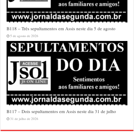
B118 – Três sepultamentos em Assis neste dia 5 de agosto
5 de agosto de 2026
B117 – Dois sepultamentos em Assis neste dia 31 de julho
31 de julho de 2026