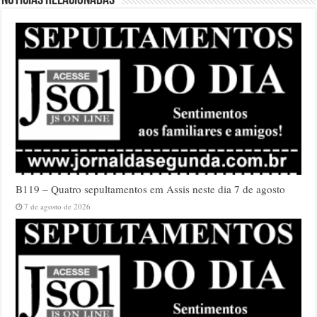
Notícias relacionadas
B119 – Quatro sepultamentos em Assis neste dia 7 de agosto
7 de agosto de 2026