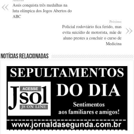
Assis conquista três medalhas na
luta olímpica dos Jogos Abertos do
ABC
Próximo
Policial rodoviário fica ferido, mas
evita suicídio de motorista, mãe de
aluno prestes a concluir o curso de
Medicina
Notícias relacionadas