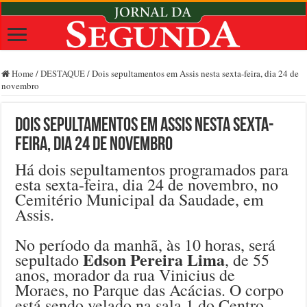
Home
/
DESTAQUE
/
Dois sepultamentos em Assis nesta sexta-feira, dia 24 de
novembro
Dois sepultamentos em Assis nesta sexta-
feira, dia 24 de novembro
Há dois sepultamentos programados para
esta sexta-feira, dia 24 de novembro, no
Cemitério Municipal da Saudade, em
Assis.
No período da manhã, às 10 horas, será
Edson Pereira Lima
sepultado
, de 55
anos, morador da rua Vinicius de
Moraes, no Parque das Acácias. O corpo
está sendo velado na sala 1 do Centro