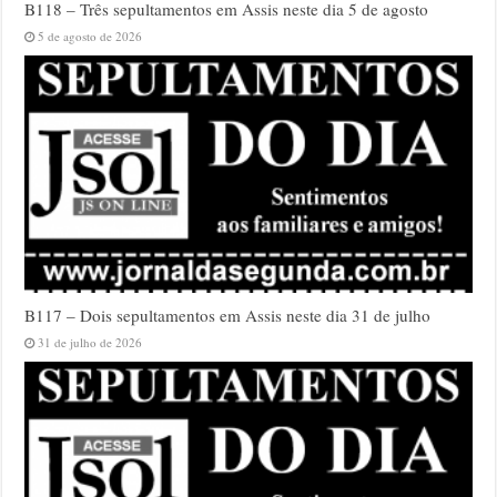
B118 – Três sepultamentos em Assis neste dia 5 de agosto
5 de agosto de 2026
B117 – Dois sepultamentos em Assis neste dia 31 de julho
31 de julho de 2026