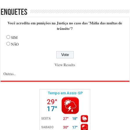
Enquetes
Você acredita em punições na Justiça no caso das 'Máfia das multas de
trânsito'?
SIM
NÃO
View Results
Outras..