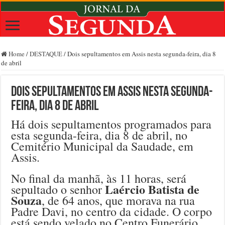
Home
/
DESTAQUE
/
Dois sepultamentos em Assis nesta segunda-feira, dia 8
de abril
Dois sepultamentos em Assis nesta segunda-
feira, dia 8 de abril
Há dois sepultamentos programados para
esta segunda-feira, dia 8 de abril, no
Cemitério Municipal da Saudade, em
Assis.
No final da manhã, às 11 horas, será
Laércio Batista de
sepultado o senhor
Souza
, de 64 anos, que morava na rua
Padre Davi, no centro da cidade. O corpo
está sendo velado no Centro Funerário