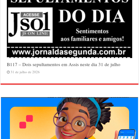
B117 – Dois sepultamentos em Assis neste dia 31 de julho
31 de julho de 2026