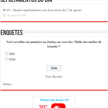
Sepultamentos do dia
B119 – Quatro sepultamentos em Assis neste dia 7 de agosto
7 de agosto de 2026
Enquetes
Você acredita em punições na Justiça no caso das 'Máfia das multas de
trânsito'?
SIM
NÃO
View Results
Outras..