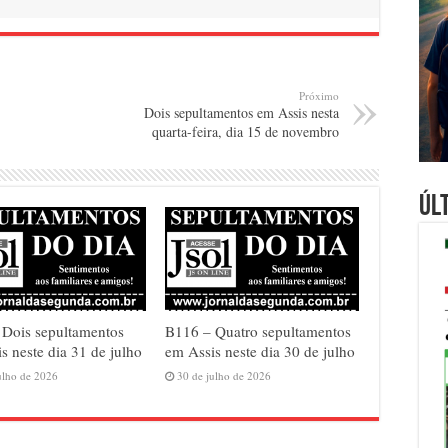
Próximo
Dois sepultamentos em Assis nesta
quarta-feira, dia 15 de novembro
Úl
 Dois sepultamentos
B116 – Quatro sepultamentos
s neste dia 31 de julho
em Assis neste dia 30 de julho
ulho de 2026
30 de julho de 2026