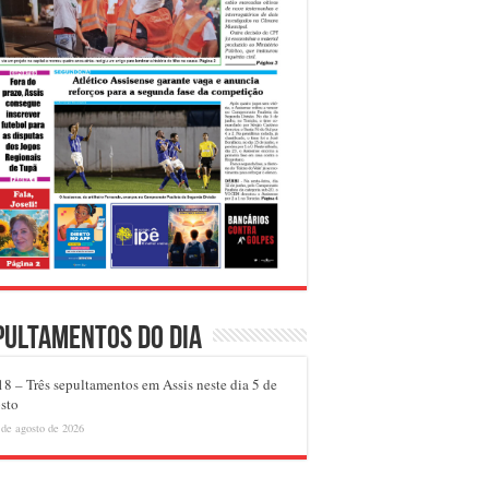
pultamentos do dia
8 – Três sepultamentos em Assis neste dia 5 de
sto
 de agosto de 2026