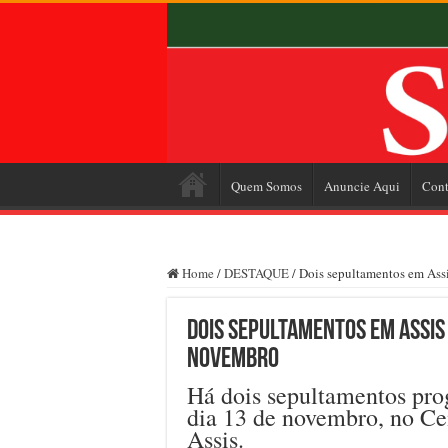
Quem Somos
Anuncie Aqui
Cont
Home
/
DESTAQUE
/
Dois sepultamentos em Assi
Dois sepultamentos em Assis 
novembro
Há dois sepultamentos pro
dia 13 de novembro, no C
Assis.