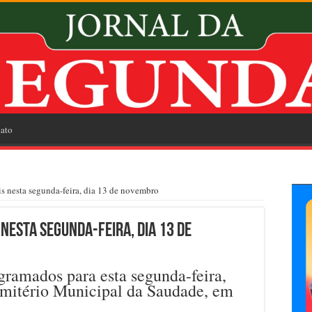
ato
s nesta segunda-feira, dia 13 de novembro
nesta segunda-feira, dia 13 de
gramados para esta segunda-feira,
emitério Municipal da Saudade, em