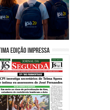
tima edição impressa