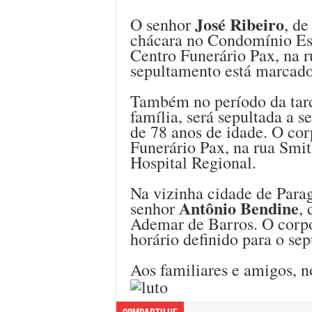
José Ribeiro
O senhor
, d
chácara no Condomínio Esm
Centro Funerário Pax, na 
sepultamento está marcado
Também no período da tard
família, será sepultada a 
de 78 anos de idade. O cor
Funerário Pax, na rua Smi
Hospital Regional.
Na vizinha cidade de Parag
Antônio Bendine
senhor
,
Ademar de Barros. O corpo
horário definido para o se
Aos familiares e amigos, n