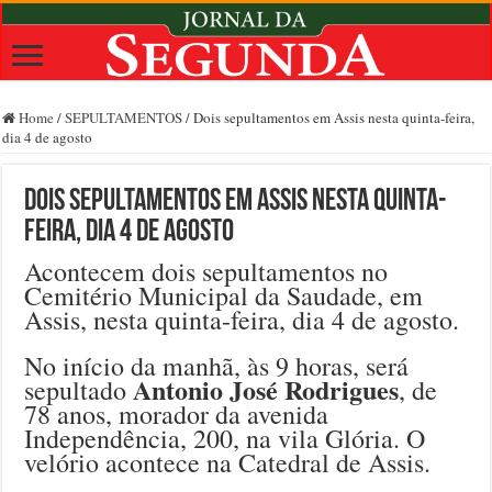
Home
/
SEPULTAMENTOS
/
Dois sepultamentos em Assis nesta quinta-feira,
dia 4 de agosto
Dois sepultamentos em Assis nesta quinta-
feira, dia 4 de agosto
Acontecem dois sepultamentos no
Cemitério Municipal da Saudade, em
Assis, nesta quinta-feira, dia 4 de agosto.
No início da manhã, às 9 horas, será
Antonio José Rodrigues
sepultado
, de
78 anos, morador da avenida
Independência, 200, na vila Glória. O
velório acontece na Catedral de Assis.