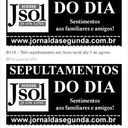
B118 – Três sepultamentos em Assis neste dia 5 de agosto
5 de agosto de 2026