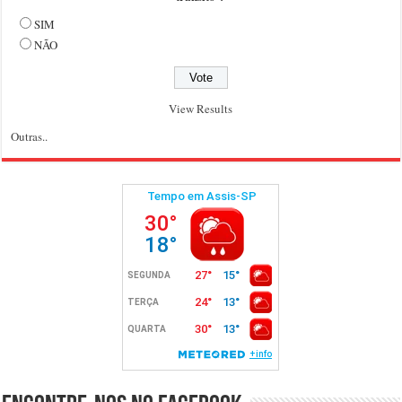
SIM
NÃO
View Results
Outras..