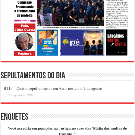
Sepultamentos do dia
B119 – Quatro sepultamentos em Assis neste dia 7 de agosto
7 de agosto de 2026
Enquetes
Você acredita em punições na Justiça no caso das 'Máfia das multas de
trânsito'?