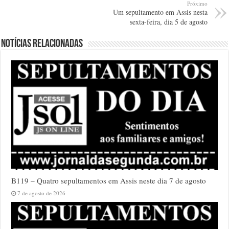
Próximo
Um sepultamento em Assis nesta
sexta-feira, dia 5 de agosto
Notícias relacionadas
B119 – Quatro sepultamentos em Assis neste dia 7 de agosto
7 de agosto de 2026