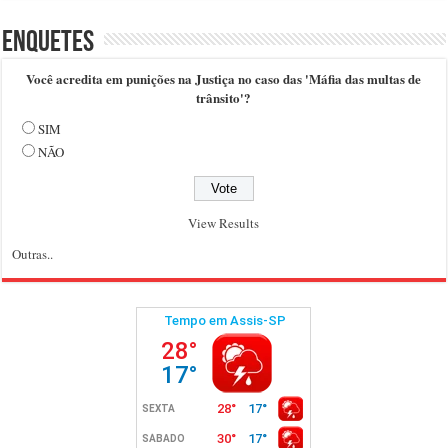
Enquetes
Você acredita em punições na Justiça no caso das 'Máfia das multas de
trânsito'?
SIM
NÃO
View Results
Outras..