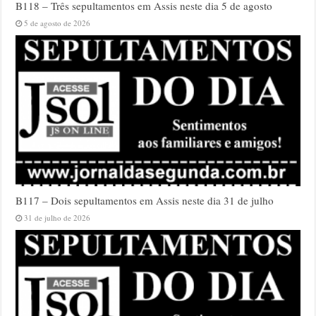
B118 – Três sepultamentos em Assis neste dia 5 de agosto
5 de agosto de 2026
B117 – Dois sepultamentos em Assis neste dia 31 de julho
31 de julho de 2026