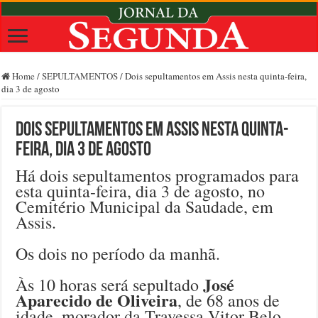
Home
/
SEPULTAMENTOS
/
Dois sepultamentos em Assis nesta quinta-feira,
dia 3 de agosto
Dois sepultamentos em Assis nesta quinta-
feira, dia 3 de agosto
Há dois sepultamentos programados para
esta quinta-feira, dia 3 de agosto, no
Cemitério Municipal da Saudade, em
Assis.
Os dois no período da manhã.
José
Às 10 horas será sepultado
Aparecido de Oliveira
, de 68 anos de
idade, morador da Travessa Vitor Belo,