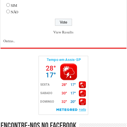
SIM
NÃO
View Results
Outras..
Encontre-nos no Facebook