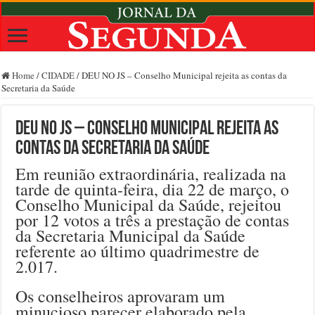
Home
/
CIDADE
/
DEU NO JS – Conselho Municipal rejeita as contas da
Secretaria da Saúde
DEU NO JS – Conselho Municipal rejeita as
contas da Secretaria da Saúde
Em reunião extraordinária, realizada na
tarde de quinta-feira, dia 22 de março, o
Conselho Municipal da Saúde, rejeitou
por 12 votos a três a prestação de contas
da Secretaria Municipal da Saúde
referente ao último quadrimestre de
2.017.
Os conselheiros aprovaram um
minucioso parecer elaborado pela