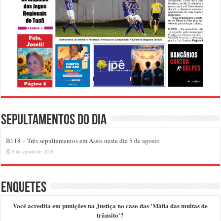
Sepultamentos do dia
B118 – Três sepultamentos em Assis neste dia 5 de agosto
5 de agosto de 2026
Enquetes
Você acredita em punições na Justiça no caso das 'Máfia das multas de
trânsito'?