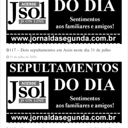
B117 – Dois sepultamentos em Assis neste dia 31 de julho
31 de julho de 2026